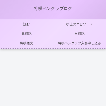
将棋ペンクラブログ
読む
棋士のエピソード
観戦記
自戦記
将棋雑文
将棋ペンクラブ入会申し込み