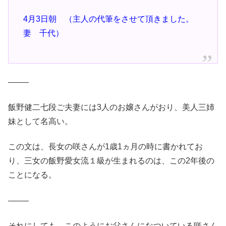
4月3日朝 （主人の代筆をさせて頂きました。
妻 千代）
——–
飯野健二七段ご夫妻には3人のお嬢さんがおり、美人三姉
妹として名高い。
この文は、長女の咲さんが1歳1ヵ月の時に書かれてお
り、三女の飯野愛女流１級が生まれるのは、この2年後の
ことになる。
——–
それにしても、このようにお父さんになついている咲さん