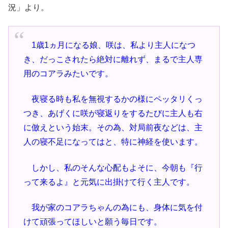
況」より。
1歳1ヵ月になる娘、咲は、私より主人になつ
き、だっこされたら絶対に離れず、まるで主人専
用のコアラみたいです。
夜寝る時も私を無視するかの様にペッタリくっ
つき、あげくに咲が寝返りをするたびに主人も右
に倣えという始末。その為、対局前夜などは、主
人の寝不足になってはと、特に神経を使います。
しかし、私のそんな心配もよそに、今朝も『行
って来るよ』と元気に出掛けて行く主人です。
我が家のコアラちゃんの為にも、身体に気を付
けて頑張ってほしいと願う毎日です。