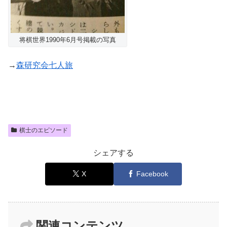
将棋世界1990年6月号掲載の写真
→
森研究会七人旅
棋士のエピソード
シェアする
X
Facebook
関連コンテンツ