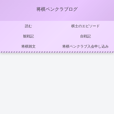
将棋ペンクラブログ
読む
棋士のエピソード
観戦記
自戦記
将棋雑文
将棋ペンクラブ入会申し込み