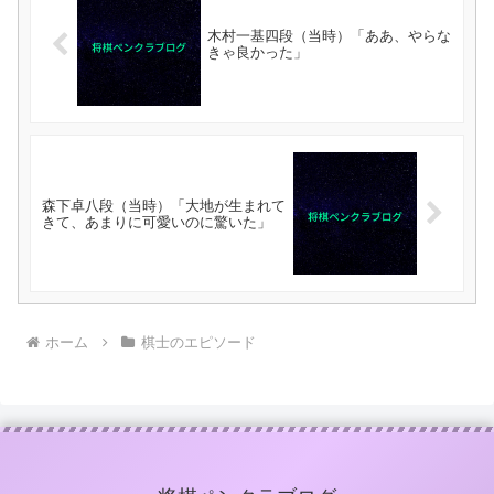
木村一基四段（当時）「ああ、やらな
きゃ良かった」
森下卓八段（当時）「大地が生まれて
きて、あまりに可愛いのに驚いた」
ホーム
棋士のエピソード