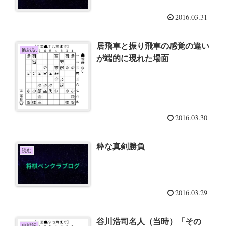
2016.03.31
居飛車と振り飛車の感覚の違い
観戦記
が端的に現れた場面
2016.03.30
粋な真剣勝負
読む
2016.03.29
谷川浩司名人（当時）「その
自戦記