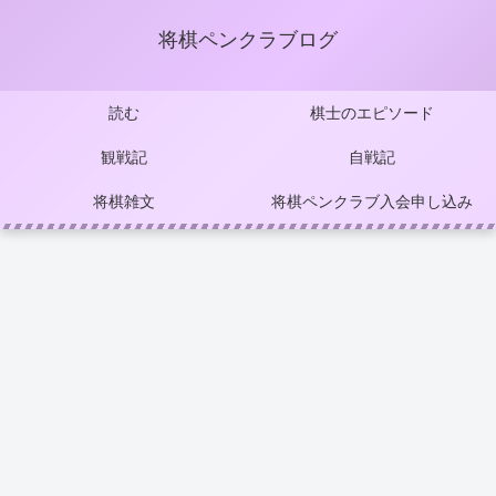
将棋ペンクラブログ
読む
棋士のエピソード
観戦記
自戦記
将棋雑文
将棋ペンクラブ入会申し込み