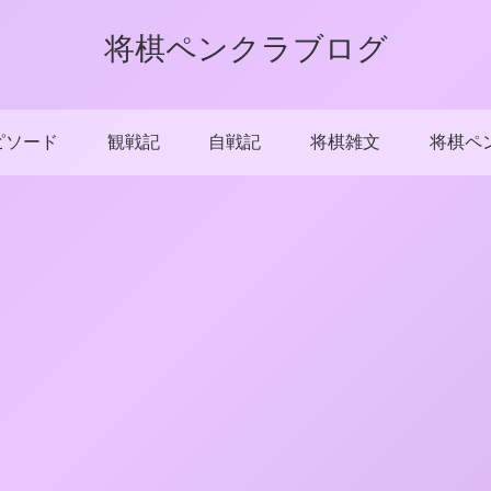
将棋ペンクラブログ
ピソード
観戦記
自戦記
将棋雑文
将棋ペ