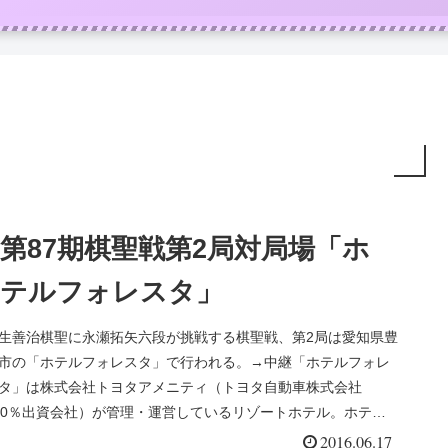
第87期棋聖戦第2局対局場「ホ
テルフォレスタ」
生善治棋聖に永瀬拓矢六段が挑戦する棋聖戦、第2局は愛知県豊
市の「ホテルフォレスタ」で行われる。→中継「ホテルフォレ
タ」は株式会社トヨタアメニティ（トヨタ自動車株式会社
00％出資会社）が管理・運営しているリゾートホテル。ホテル
のレス...
2016.06.17