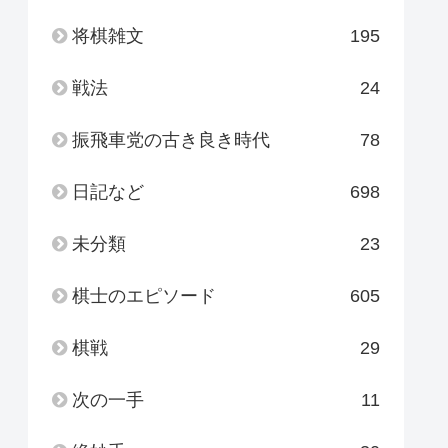
将棋雑文
195
戦法
24
振飛車党の古き良き時代
78
日記など
698
未分類
23
棋士のエピソード
605
棋戦
29
次の一手
11