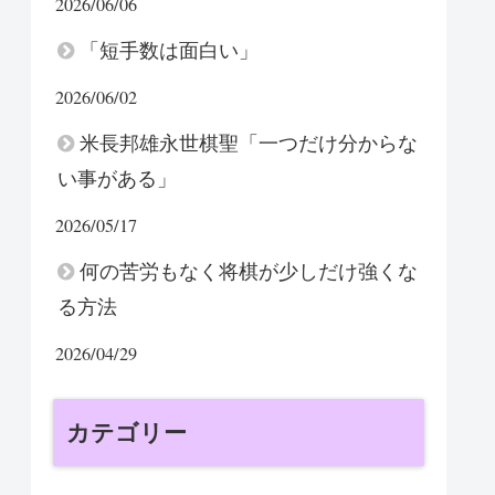
2026/06/06
「短手数は面白い」
2026/06/02
米長邦雄永世棋聖「一つだけ分からな
い事がある」
2026/05/17
何の苦労もなく将棋が少しだけ強くな
る方法
2026/04/29
カテゴリー