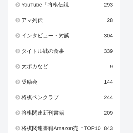
YouTube「将棋伝説」
293
アマ列伝
28
インタビュー・対談
304
タイトル戦の食事
339
大ポカなど
9
奨励会
144
将棋ペンクラブ
244
将棋関連新刊書籍
209
将棋関連書籍Amazon売上TOP10
843