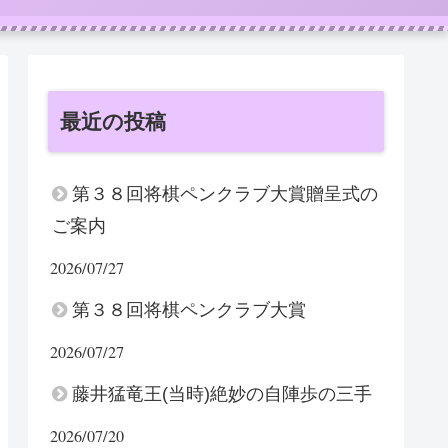
最近の投稿
第３８回将棋ペンクラブ大賞贈呈式の
ご案内
2026/07/27
第３８回将棋ペンクラブ大賞
2026/07/27
藤井猛竜王(当時)絶妙の自陣歩の三手
2026/07/20