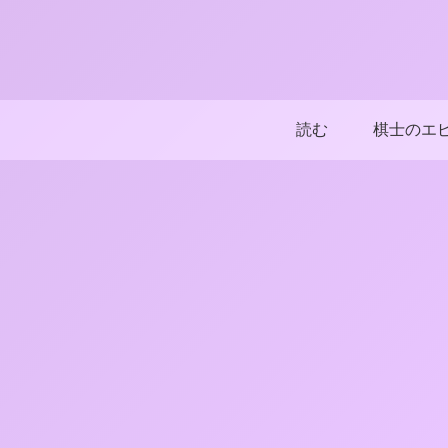
読む
棋士のエ