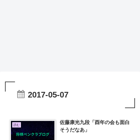
2017-05-07
佐藤康光九段「酉年の会も面白
読む
そうだなあ」