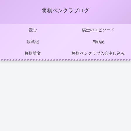
将棋ペンクラブログ
読む
棋士のエピソード
観戦記
自戦記
将棋雑文
将棋ペンクラブ入会申し込み