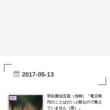
2017-05-13
羽生善治五冠（当時）「竜王時
読む
代のことはだいぶ前なので覚え
ていません（笑）」