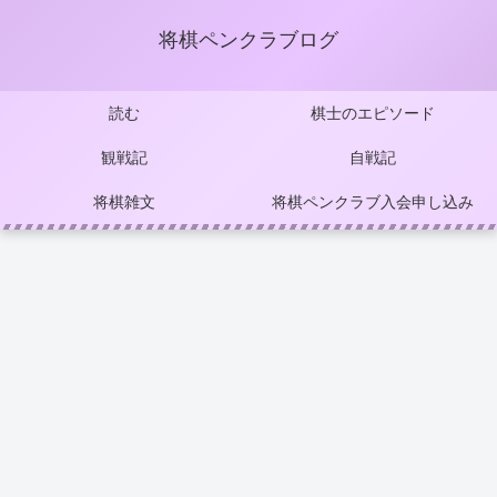
将棋ペンクラブログ
読む
棋士のエピソード
観戦記
自戦記
将棋雑文
将棋ペンクラブ入会申し込み