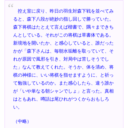
控え室に戻り、昨日の羽生対森下戦を並べてみ
ると、森下八段が絶妙の指し回しで勝っていた。
森下将棋はたとえて言えば楷書で、隅々まできち
んとしている。それがこの将棋は草書体である。
新境地を開いたか、と感心していると、誰だった
かが「森下さんは、毎朝水垢離を取っていて、そ
れが原因で風邪を引き、対局中は苦しそうでし
た」なんて教えてくれた。そうか、体を清め、将
棋の神様に、いい将棋を指せますように、と祈っ
て勉強しているのか。また感心したら、違う誰か
が「いや単なる朝シャンでしょ」と言った。真相
はともあれ、噂話は尾ひれがつくからおもしろ
い。
（中略）