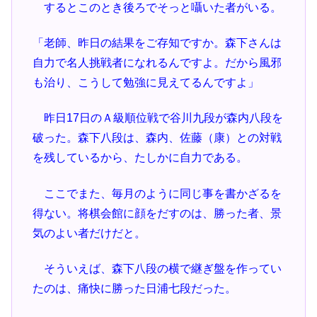
するとこのとき後ろでそっと囁いた者がいる。
「老師、昨日の結果をご存知ですか。森下さんは
自力で名人挑戦者になれるんですよ。だから風邪
も治り、こうして勉強に見えてるんですよ」
昨日17日のＡ級順位戦で谷川九段が森内八段を
破った。森下八段は、森内、佐藤（康）との対戦
を残しているから、たしかに自力である。
ここでまた、毎月のように同じ事を書かざるを
得ない。将棋会館に顔をだすのは、勝った者、景
気のよい者だけだと。
そういえば、森下八段の横で継ぎ盤を作ってい
たのは、痛快に勝った日浦七段だった。