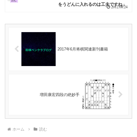
読む
をうどんに入れるのは工夫ですね」
2012.08.24
2017年6月将棋関連新刊書籍
増田康宏四段の絶妙手
ホーム
読む