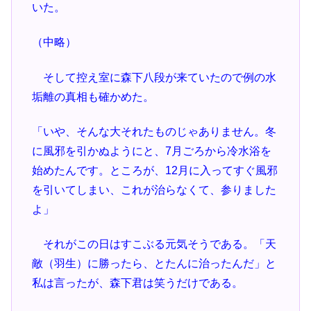
いた。
（中略）
そして控え室に森下八段が来ていたので例の水
垢離の真相も確かめた。
「いや、そんな大それたものじゃありません。冬
に風邪を引かぬようにと、7月ごろから冷水浴を
始めたんです。ところが、12月に入ってすぐ風邪
を引いてしまい、これが治らなくて、参りました
よ」
それがこの日はすこぶる元気そうである。「天
敵（羽生）に勝ったら、とたんに治ったんだ」と
私は言ったが、森下君は笑うだけである。