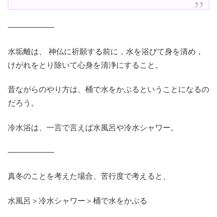
——————
水垢離は、 神仏に祈願する前に，水を浴びて身を清め，
けがれをとり除いて心身を清浄にすること。
昔ながらのやり方は、桶で水をかぶるということになるの
だろう。
冷水浴は、一言で言えば水風呂や冷水シャワー。
——————
真冬のことを考えた場合、苦行度で考えると、
水風呂＞冷水シャワー＞桶で水をかぶる