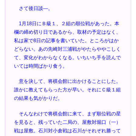
さて後日談―。
1月18日にＢ級１、２組の順位戦があった。本
欄の締め切り日であるから、取材の予定はなく、
私は家で8日の記事を書いていた。ところがはか
どらない。あの先崎対三浦戦がやたらややこしく
て、変化がわからなくなる。いちいち手を読んで
いては時間ばかり食う。
意を決して、将棋会館に出かけることにした。
誰かに教えてもらった方が早い。それにＣ級１組
の結果も気がかりだ。
そんなわけで将棋会館に来て、まず順位戦の星
を見ると、残っていた二局の、屋敷対堀口（一）
戦は屋敷。石川対小倉戦は石川がそれぞれ勝って