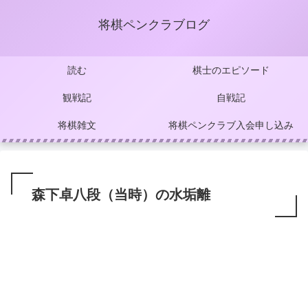
将棋ペンクラブログ
読む
棋士のエピソード
観戦記
自戦記
将棋雑文
将棋ペンクラブ入会申し込み
森下卓八段（当時）の水垢離