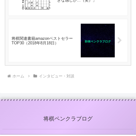
きな感じが…（笑）」
将棋関連書籍amazonベストセラー
TOP30（2018年8月18日）
ホーム
インタビュー・対談
将棋ペンクラブログ