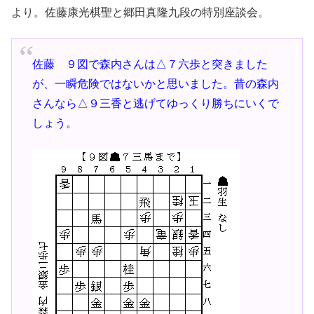
より。佐藤康光棋聖と郷田真隆九段の特別座談会。
佐藤 ９図で森内さんは△７六歩と突きました
が、一瞬危険ではないかと思いました。昔の森内
さんなら△９三香と逃げてゆっくり勝ちにいくで
しょう。