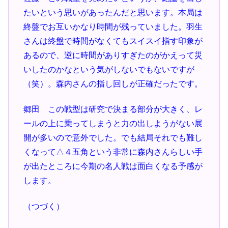
たいという思いがあったんだと思います。本局は
終盤でお互いかなり時間が残っていました。羽生
さんは終盤で時間がなくてもスイスイ指す印象が
あるので、逆に時間がありすぎたのがかえって災
いしたのかなという気がしないでもないですが
（笑）。森内さんの指し回しが正確だったです。
郷田 この戦型は研究で決まる部分が大きく、レ
ールの上に乗ってしまうと力の出しようがない展
開が多いので意外でした。でも結局それでも難し
くなって△４五角という非常に森内さんらしい手
が出たところに今期の名人戦は面白くなる予感が
します。
（つづく）