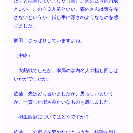
だ」と絶賛していました（笑）。先の△３四飛成
といい、この△３九竜といい、森内さんは策を弄
さないというか、指し手に潔さのようなものを感
じました。
郷田 さっぱりしていますよね。
（中略）
―大熱戦でしたが、本局の森内名人の指し回しは
いかがでしたか。
佐藤 先ほども言いましたが、男らしいという
か、一貫した潔さみたいなものを感じました。
―羽生四冠についてはどうですか？
佐藤 この戦型を究めたいというか、結論を出し