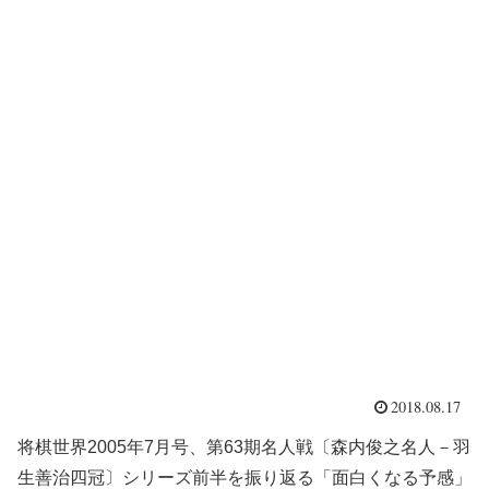
2018.08.17
将棋世界2005年7月号、第63期名人戦〔森内俊之名人－羽
生善治四冠〕シリーズ前半を振り返る「面白くなる予感」