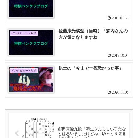
2013.01.30
佐藤康光棋聖（当時）「森内さんの
インタビュー・対談
方が気になりますね」
2018.10.04
棋士の「今まで一番恐かった事」
インタビュー・対談
2020.11.06
郷田真隆九段「羽生さんらしい手だな
とは思いましたけどね。ゆっくり遠巻