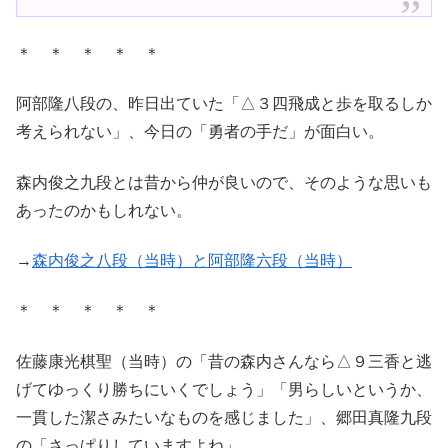
＊ ＊ ＊ ＊ ＊
阿部隆八段の、昨日出ていた「△３四飛成と歩を取るしか
考えられない」、今日の「勇者の手だ」が面白い。
森内俊之九段とは昔から仲が良いので、そのような思いも
あったのかもしれない。
→
森内俊之八段（当時）と阿部隆六段（当時）
＊ ＊ ＊ ＊ ＊
佐藤康光棋聖（当時）の「昔の森内さんなら△９三香と逃
げてゆっくり勝ちにいくでしょう」「男らしいというか、
一貫した潔さみたいなものを感じました」、郷田真隆九段
の「さっぱりしていますよね」。