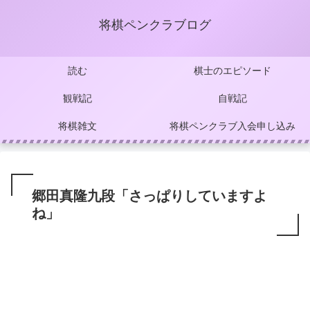
将棋ペンクラブログ
読む
棋士のエピソード
観戦記
自戦記
将棋雑文
将棋ペンクラブ入会申し込み
郷田真隆九段「さっぱりしていますよ
ね」