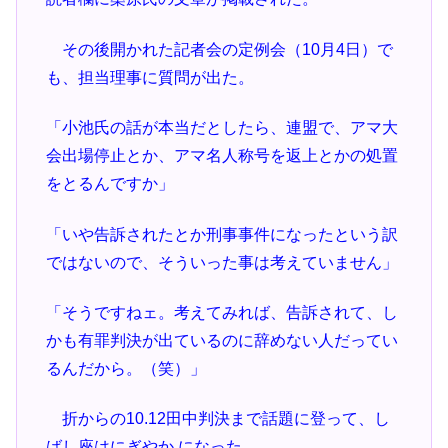
その後開かれた記者会の定例会（10月4日）で
も、担当理事に質問が出た。
「小池氏の話が本当だとしたら、連盟で、アマ大
会出場停止とか、アマ名人称号を返上とかの処置
をとるんですか」
「いや告訴されたとか刑事事件になったという訳
ではないので、そういった事は考えていません」
「そうですねェ。考えてみれば、告訴されて、し
かも有罪判決が出ているのに辞めない人だってい
るんだから。（笑）」
折からの10.12田中判決まで話題に登って、し
ばし座はにぎやか になった。