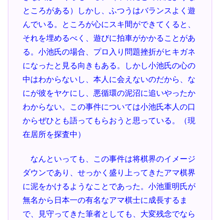
ところがある）しかし、ふつうはバランスよく遊
んでいる。ところが心にスキ間ができてくると、
それを埋めるべく、遊びに拍車がかかることがあ
る。小池氏の場合、プロ入り問題挫折がヒキガネ
になったと見る向きもある。しかし小池氏の心の
中はわからないし、本人に会えないのだから、な
にが彼をヤケにし、悪循環の泥沼に追いやったか
わからない。この事件については小池氏本人の口
からぜひとも語ってもらおうと思っている。（現
在居所を探査中）
なんといっても、この事件は将棋界のイメージ
ダウンであり、せっかく盛り上ってきたアマ棋界
に泥をかけるようなことであった。小池重明氏が
無名から日本一の有名なアマ棋士に成長するま
で、見守ってきた筆者としても、大変残念でなら