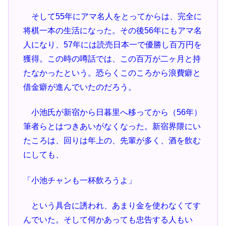
そして55年にアマ名人をとってからは、完全に
将棋一本の生活になった。その後56年にもアマ名
人になり、57年には読売日本一で優勝し百万円を
獲得。この時の噂話では、この百万が二ヶ月と持
たなかったという。恐らくこのころから浪費癖と
借金癖が進んでいたのだろう。
小池氏が新宿から日暮里へ移ってから（56年）
筆者らとはつきあいがなくなった。新宿界隈にい
たころは、回りは年上の、先輩が多く、酒を飲む
にしても、
「小池チャンも一杯飲ろうよ」
という具合に誘われ、あまり金を使わなくてす
んでいた。そして何かあっても忠告する人もい