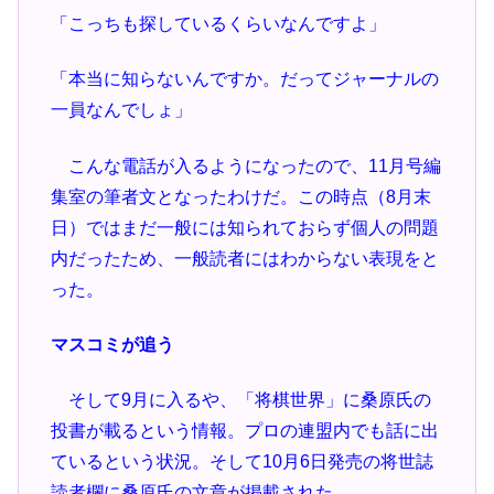
「こっちも探しているくらいなんですよ」
「本当に知らないんですか。だってジャーナルの
一員なんでしょ」
こんな電話が入るようになったので、11月号編
集室の筆者文となったわけだ。この時点（8月末
日）ではまだ一般には知られておらず個人の問題
内だったため、一般読者にはわからない表現をと
った。
マスコミが追う
そして9月に入るや、「将棋世界」に桑原氏の
投書が載るという情報。プロの連盟内でも話に出
ているという状況。そして10月6日発売の将世誌
読者欄に桑原氏の文章が掲載された。