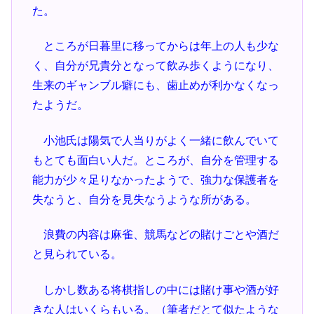
た。
ところが日暮里に移ってからは年上の人も少な
く、自分が兄貴分となって飲み歩くようになり、
生来のギャンブル癖にも、歯止めが利かなくなっ
たようだ。
小池氏は陽気で人当りがよく一緒に飲んでいて
もとても面白い人だ。ところが、自分を管理する
能力が少々足りなかったようで、強力な保護者を
失なうと、自分を見失なうような所がある。
浪費の内容は麻雀、競馬などの賭けごとや酒だ
と見られている。
しかし数ある将棋指しの中には賭け事や酒が好
きな人はいくらもいる。（筆者だとて似たような