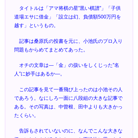
タイトルは「アマ将棋の星”黒い棋譜”」「子供
道場エサに借金」「設立は幻、負債額500万円を
越す」というもの。
記事は桑原氏の投書を元に、小池氏のプロ入り
問題もからめてまとめてあった。
オチの文章は―「金」の扱いをしくじった”名
人”に妙手はあるか―。
この記事を見て一番飛び上ったのは小池その人
であろう。なにしろ一面に八段組の大きな記事で
ある。その写真は、中曽根、田中よりも大きかっ
たくらい。
告訴もされていないのに、なんでこんな大きな