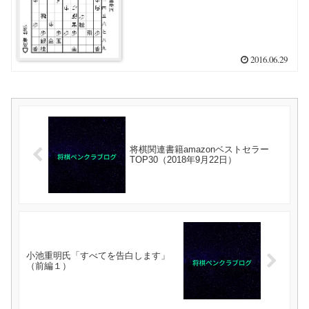
2016.06.29
将棋関連書籍amazonベストセラー
TOP30（2018年9月22日）
小池重明氏「すべてを告白します」
（前編１）