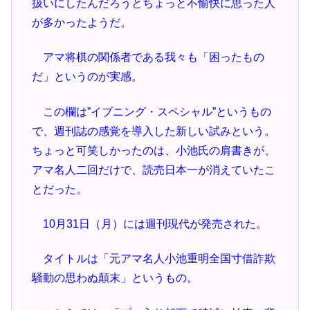
扱いにしたんだろうとちょっと不愉快に思った人
が多かったようだ。
アマ将棋の関係者である我々も「困ったもの
だ」というのが実感。
この欄は”イブニング・スペシャル”というもの
で、週刊誌の感覚を導入した新しい試みという。
ちょっと可笑しかったのは、小池氏の肩書きが、
アマ名人二回だけで、読売日本一が消えていたこ
とだった。
10月31日（月）には週刊現代が発売された。
タイトルは「元アマ名人小池重明全国寸借詐欺
騒動の思わぬ顛末」というもの。