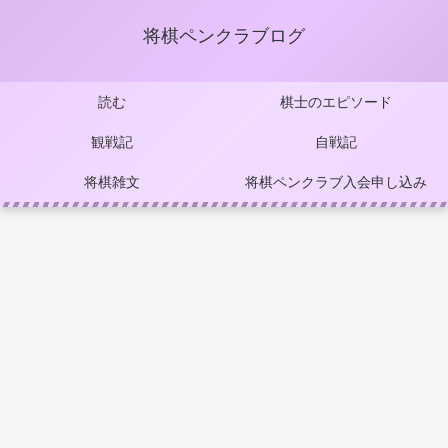
将棋ペンクラブログ
読む
棋士のエピソード
観戦記
自戦記
将棋雑文
将棋ペンクラブ入会申し込み