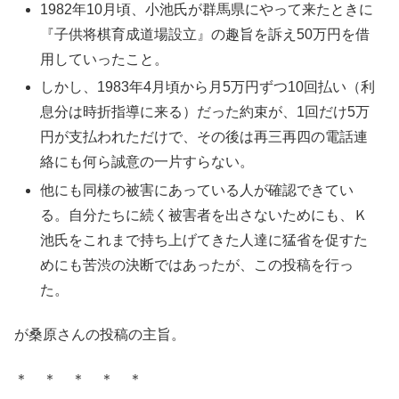
1982年10月頃、小池氏が群馬県にやって来たときに
『子供将棋育成道場設立』の趣旨を訴え50万円を借
用していったこと。
しかし、1983年4月頃から月5万円ずつ10回払い（利
息分は時折指導に来る）だった約束が、1回だけ5万
円が支払われただけで、その後は再三再四の電話連
絡にも何ら誠意の一片すらない。
他にも同様の被害にあっている人が確認できてい
る。自分たちに続く被害者を出さないためにも、Ｋ
池氏をこれまで持ち上げてきた人達に猛省を促すた
めにも苦渋の決断ではあったが、この投稿を行っ
た。
が桑原さんの投稿の主旨。
＊ ＊ ＊ ＊ ＊