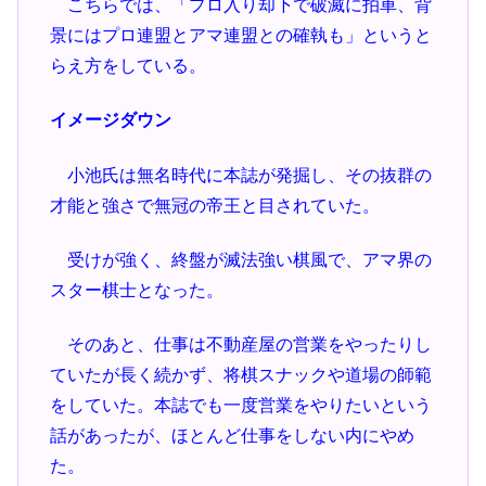
こちらでは、「プロ入り却下で破滅に拍車、背
景にはプロ連盟とアマ連盟との確執も」というと
らえ方をしている。
イメージダウン
小池氏は無名時代に本誌が発掘し、その抜群の
才能と強さで無冠の帝王と目されていた。
受けが強く、終盤が滅法強い棋風で、アマ界の
スター棋士となった。
そのあと、仕事は不動産屋の営業をやったりし
ていたが長く続かず、将棋スナックや道場の師範
をしていた。本誌でも一度営業をやりたいという
話があったが、ほとんど仕事をしない内にやめ
た。