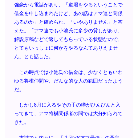
強豪から電話があり、「道場をやるということで
借金を申し込まれたけど、あの話はアマ連と関係
あるのか」と確められ、「いやありません」と答
えた。「アマ連でも小池氏に多少の貸しがあり、
解説原稿などで返してもらっている状態なので、
とてもいっしょに何かをやるなんてありえませ
ん」とも話した。
この時点では小池氏の借金は、少なくともいわ
ゆる将棋仲間や、だんな的な人の範囲だったよう
だ。
しかし8月に入るやその手の噂がひんぴんと入
ってきて、アマ将棋関係者の間では大分知られて
きた。
本誌でも内々に、「八段VSアマ最強」の予定