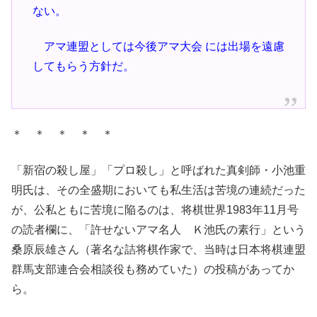
ない。
アマ連盟としては今後アマ大会 には出場を遠慮
してもらう方針だ。
＊ ＊ ＊ ＊ ＊
「新宿の殺し屋」「プロ殺し」と呼ばれた真剣師・小池重
明氏は、その全盛期においても私生活は苦境の連続だった
が、公私ともに苦境に陥るのは、将棋世界1983年11月号
の読者欄に、「許せないアマ名人 Ｋ池氏の素行」という
桑原辰雄さん（著名な詰将棋作家で、当時は日本将棋連盟
群馬支部連合会相談役も務めていた）の投稿があってか
ら。