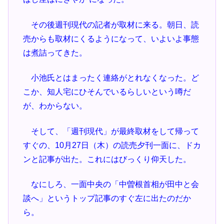
その後週刊現代の記者が取材に来る。朝日、読
売からも取材にくるようになって、いよいよ事態
は煮詰ってきた。
小池氏とはまったく連絡がとれなくなった。ど
こか、知人宅にひそんでいるらしいという噂だ
が、わからない。
そして、「週刊現代」が最終取材をして帰って
すぐの、10月27日（木）の読売夕刊一面に、ドカ
ンと記事が出た。これにはびっくり仰天した。
なにしろ、一面中央の「中曽根首相が田中と会
談へ」というトップ記事のすぐ左に出たのだか
ら。