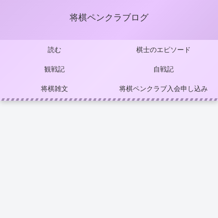
将棋ペンクラブログ
読む
棋士のエピソード
観戦記
自戦記
将棋雑文
将棋ペンクラブ入会申し込み