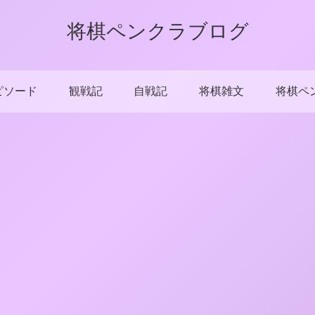
将棋ペンクラブログ
ピソード
観戦記
自戦記
将棋雑文
将棋ペ