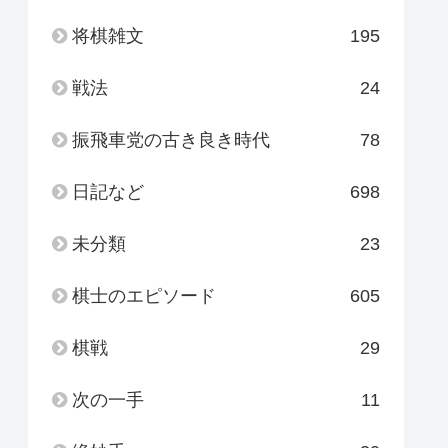
将棋雑文
195
戦法
24
振飛車党の古き良き時代
78
日記など
698
未分類
23
棋士のエピソード
605
棋戦
29
次の一手
11