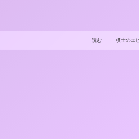
読む
棋士のエ