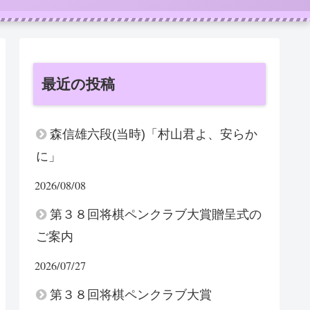
最近の投稿
森信雄六段(当時)「村山君よ、安らか
に」
2026/08/08
第３８回将棋ペンクラブ大賞贈呈式の
ご案内
2026/07/27
第３８回将棋ペンクラブ大賞