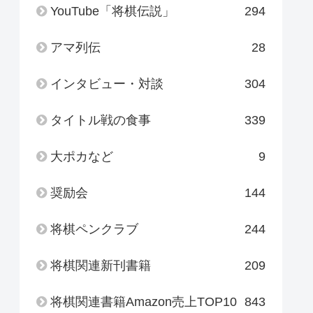
YouTube「将棋伝説」
294
アマ列伝
28
インタビュー・対談
304
タイトル戦の食事
339
大ポカなど
9
奨励会
144
将棋ペンクラブ
244
将棋関連新刊書籍
209
将棋関連書籍Amazon売上TOP10
843