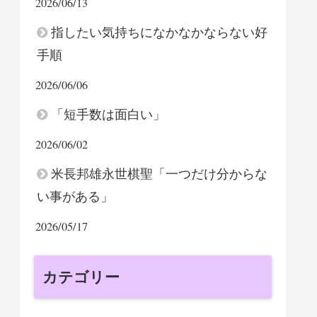
2026/06/13
指したい気持ちになかなかならない好
手順
2026/06/06
「短手数は面白い」
2026/06/02
米長邦雄永世棋聖「一つだけ分からな
い事がある」
2026/05/17
カテゴリー