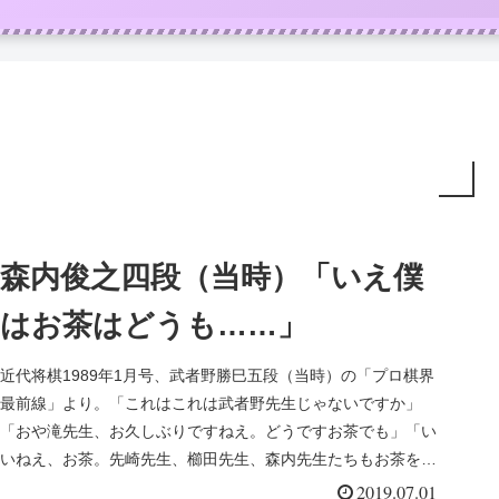
森内俊之四段（当時）「いえ僕
はお茶はどうも……」
近代将棋1989年1月号、武者野勝巳五段（当時）の「プロ棋界
最前線」より。「これはこれは武者野先生じゃないですか」
「おや滝先生、お久しぶりですねえ。どうですお茶でも」「い
いねえ、お茶。先崎先生、櫛田先生、森内先生たちもお茶をご
一緒にいかがで...
2019.07.01