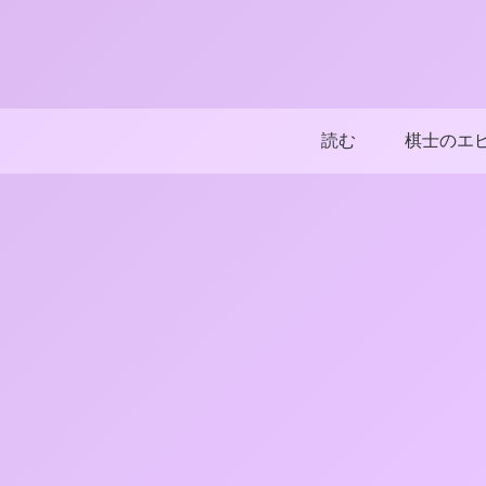
読む
棋士のエ