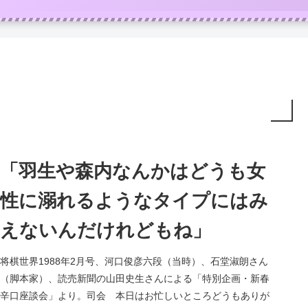
「羽生や森内なんかはどうも女
性に溺れるようなタイプにはみ
えないんだけれどもね」
将棋世界1988年2月号、河口俊彦六段（当時）、石堂淑朗さん
（脚本家）、読売新聞の山田史生さんによる「特別企画・新春
辛口座談会」より。司会 本日はお忙しいところどうもありが