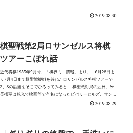
2019.08.30
棋聖戦第2局ロサンゼルス将棋
ツアーこぼれ話
近代将棋1985年9月号、「棋界ミニ情報」より。 6月28日よ
り7月4日まで棋聖戦観戦を兼ねたロサンゼルス将棋ツアーで
2、3の話題をそこでひろってみると、 棋聖戦対局の翌日、米
長棋聖は観光で映画等で有名になったビバリーヒルズ、サンタ
モニカの...
2019.08.29