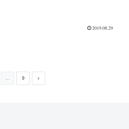
2019.08.29
次
…
9
へ