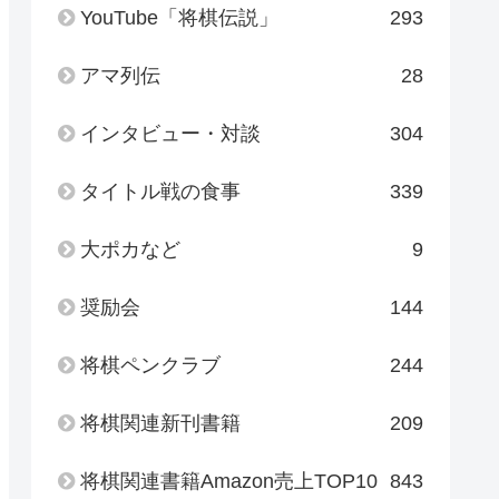
YouTube「将棋伝説」
293
アマ列伝
28
インタビュー・対談
304
タイトル戦の食事
339
大ポカなど
9
奨励会
144
将棋ペンクラブ
244
将棋関連新刊書籍
209
将棋関連書籍Amazon売上TOP10
843