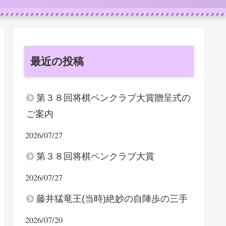
最近の投稿
第３８回将棋ペンクラブ大賞贈呈式の
ご案内
2026/07/27
第３８回将棋ペンクラブ大賞
2026/07/27
藤井猛竜王(当時)絶妙の自陣歩の三手
2026/07/20