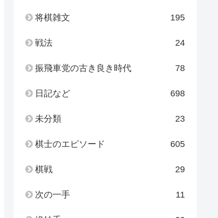
将棋雑文
195
戦法
24
振飛車党の古き良き時代
78
日記など
698
未分類
23
棋士のエピソード
605
棋戦
29
次の一手
11