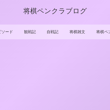
将棋ペンクラブログ
ピソード
観戦記
自戦記
将棋雑文
将棋ペ