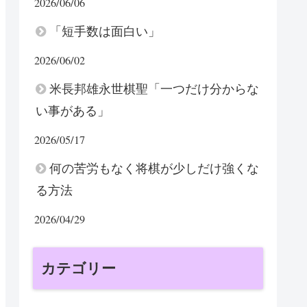
2026/06/06
「短手数は面白い」
2026/06/02
米長邦雄永世棋聖「一つだけ分からな
い事がある」
2026/05/17
何の苦労もなく将棋が少しだけ強くな
る方法
2026/04/29
カテゴリー