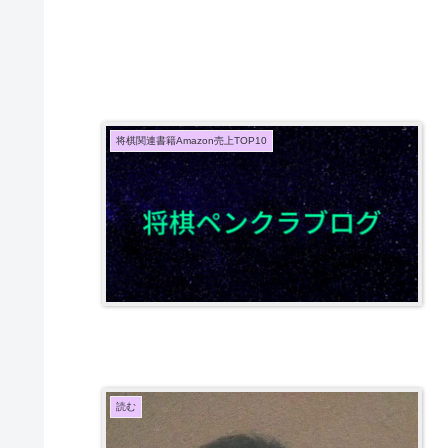
将棋関連書籍Amazon売上TOP10
読む