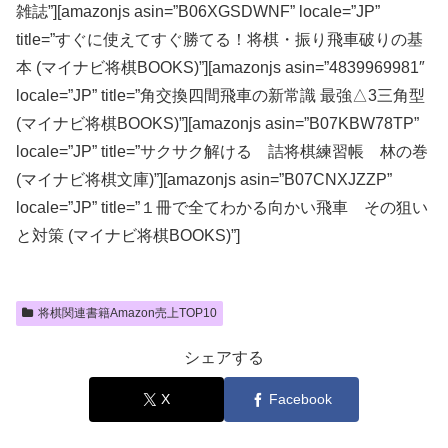
雑誌”][amazonjs asin=”B06XGSDWNF” locale=”JP”
title=”すぐに使えてすぐ勝てる！将棋・振り飛車破りの基
本 (マイナビ将棋BOOKS)”][amazonjs asin=”4839969981″
locale=”JP” title=”角交換四間飛車の新常識 最強△3三角型
(マイナビ将棋BOOKS)”][amazonjs asin=”B07KBW78TP”
locale=”JP” title=”サクサク解ける 詰将棋練習帳 林の巻
(マイナビ将棋文庫)”][amazonjs asin=”B07CNXJZZP”
locale=”JP” title=”１冊で全てわかる向かい飛車 その狙い
と対策 (マイナビ将棋BOOKS)”]
将棋関連書籍Amazon売上TOP10
シェアする
X
Facebook