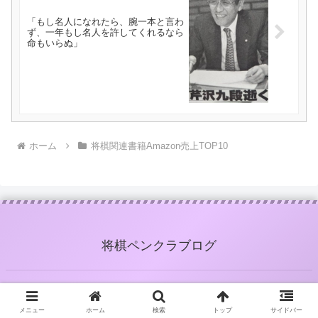
「もし名人になれたら、腕一本と言わ
ず、一年もし名人を許してくれるなら
命もいらぬ」
ホーム
将棋関連書籍Amazon売上TOP10
将棋ペンクラブログ
メニュー
ホーム
検索
トップ
サイドバー