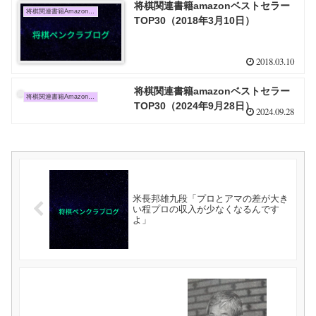
将棋関連書籍amazonベストセラー
将棋関連書籍Amazon売上TOP10
TOP30（2018年3月10日）
2018.03.10
将棋関連書籍amazonベストセラー
将棋関連書籍Amazon売上TOP10
TOP30（2024年9月28日）
2024.09.28
米長邦雄九段「プロとアマの差が大き
い程プロの収入が少なくなるんです
よ」