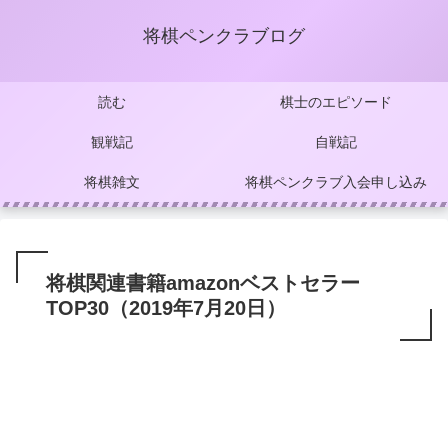
将棋ペンクラブログ
読む
棋士のエピソード
観戦記
自戦記
将棋雑文
将棋ペンクラブ入会申し込み
将棋関連書籍amazonベストセラー
TOP30（2019年7月20日）