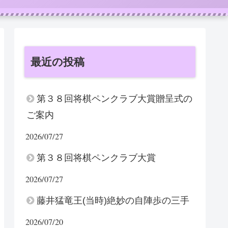
最近の投稿
第３８回将棋ペンクラブ大賞贈呈式の
ご案内
2026/07/27
第３８回将棋ペンクラブ大賞
2026/07/27
藤井猛竜王(当時)絶妙の自陣歩の三手
2026/07/20