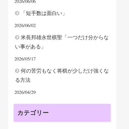
2026/06/06
「短手数は面白い」
2026/06/02
米長邦雄永世棋聖「一つだけ分からな
い事がある」
2026/05/17
何の苦労もなく将棋が少しだけ強くな
る方法
2026/04/29
カテゴリー