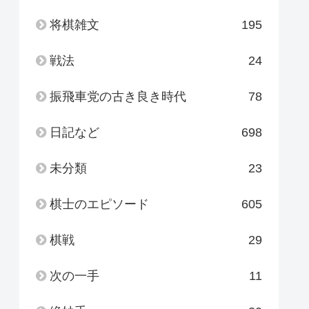
将棋雑文
195
戦法
24
振飛車党の古き良き時代
78
日記など
698
未分類
23
棋士のエピソード
605
棋戦
29
次の一手
11