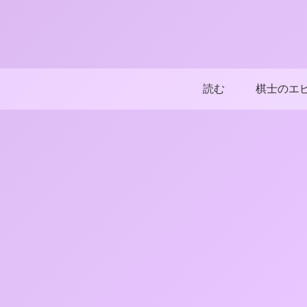
読む
棋士のエ