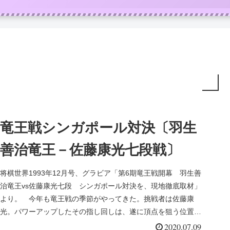
竜王戦シンガポール対決〔羽生
善治竜王－佐藤康光七段戦〕
将棋世界1993年12月号、グラビア「第6期竜王戦開幕 羽生善
治竜王vs佐藤康光七段 シンガポール対決を、現地徹底取材」
より。 今年も竜王戦の季節がやってきた。挑戦者は佐藤康
光。パワーアップしたその指し回しは、遂に頂点を狙う位置に
やってきた...
2020.07.09