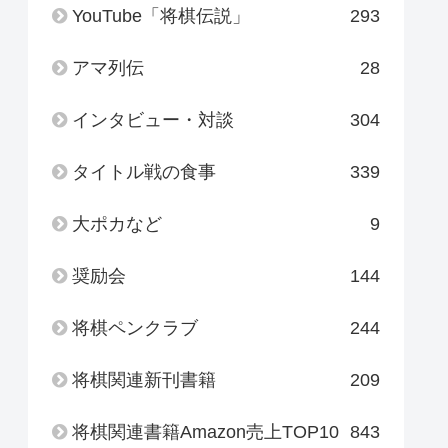
YouTube「将棋伝説」
293
アマ列伝
28
インタビュー・対談
304
タイトル戦の食事
339
大ポカなど
9
奨励会
144
将棋ペンクラブ
244
将棋関連新刊書籍
209
将棋関連書籍Amazon売上TOP10
843