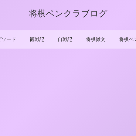
将棋ペンクラブログ
ピソード
観戦記
自戦記
将棋雑文
将棋ペ