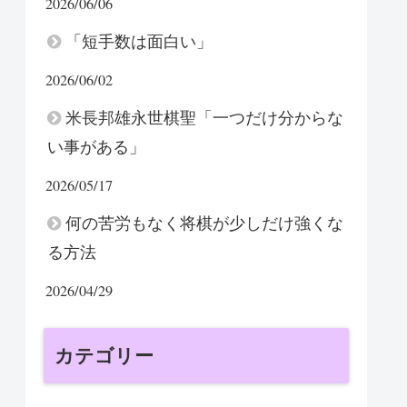
2026/06/06
「短手数は面白い」
2026/06/02
米長邦雄永世棋聖「一つだけ分からな
い事がある」
2026/05/17
何の苦労もなく将棋が少しだけ強くな
る方法
2026/04/29
カテゴリー