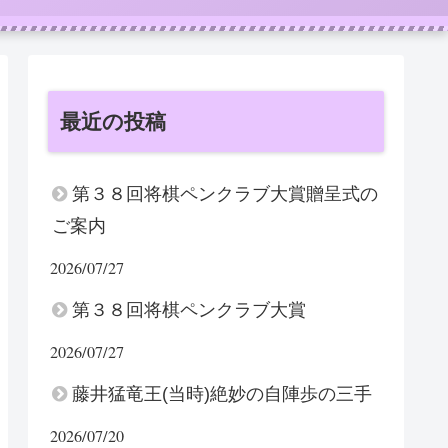
最近の投稿
第３８回将棋ペンクラブ大賞贈呈式の
ご案内
2026/07/27
第３８回将棋ペンクラブ大賞
2026/07/27
藤井猛竜王(当時)絶妙の自陣歩の三手
2026/07/20