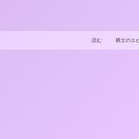
読む
棋士のエ