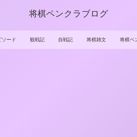
将棋ペンクラブログ
ピソード
観戦記
自戦記
将棋雑文
将棋ペ