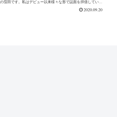
の窪田です。私はデビュー以来様々な形で誌面を拝借していま
すが、こ...
2020.09.20