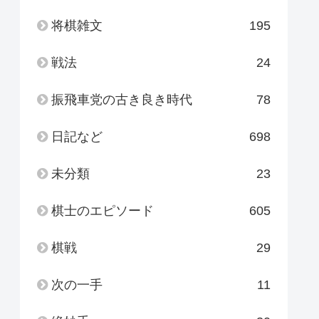
将棋雑文
195
戦法
24
振飛車党の古き良き時代
78
日記など
698
未分類
23
棋士のエピソード
605
棋戦
29
次の一手
11