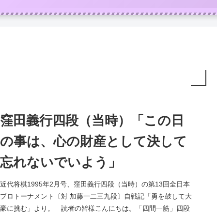
窪田義行四段（当時）「この日
の事は、心の財産として決して
忘れないでいよう」
近代将棋1995年2月号、窪田義行四段（当時）の第13回全日本
プロトーナメント〔対 加藤一二三九段〕自戦記「勇を鼓して大
豪に挑む」より。 読者の皆様こんにちは。「四間一筋」四段