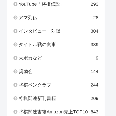
YouTube「将棋伝説」
293
アマ列伝
28
インタビュー・対談
304
タイトル戦の食事
339
大ポカなど
9
奨励会
144
将棋ペンクラブ
244
将棋関連新刊書籍
209
将棋関連書籍Amazon売上TOP10
843