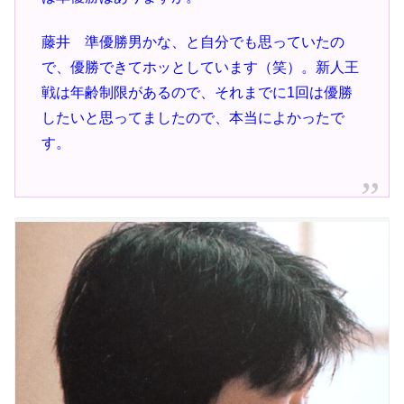
藤井 準優勝男かな、と自分でも思っていたの
で、優勝できてホッとしています（笑）。新人王
戦は年齢制限があるので、それまでに1回は優勝
したいと思ってましたので、本当によかったで
す。