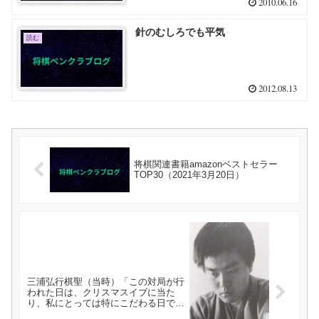
2010.06.16
針のむしろでも平気
読む
2012.08.13
将棋関連書籍amazonベストセラー
TOP30（2021年3月20日）
三浦弘行棋聖（当時）「この対局が行
われた日は、クリスマスイブに当た
り、私にとっては特にこだわる日でも
ありませんが、新婚の藤井六段にすれ