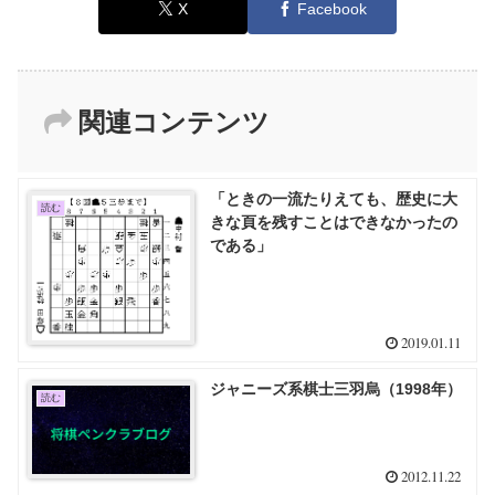
X
Facebook
関連コンテンツ
「ときの一流たりえても、歴史に大
読む
きな頁を残すことはできなかったの
である」
2019.01.11
ジャニーズ系棋士三羽烏（1998年）
読む
2012.11.22