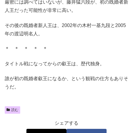
厳密には調べてはいないが、藤井猛六段が、初の既婚者新
人王だった可能性が非常に高い。
その後の既婚者新人王は、2002年の木村一基九段と2005
年の渡辺明名人。
＊ ＊ ＊ ＊ ＊
タイトル戦になってからの叡王は、歴代独身。
誰が初の既婚者叡王になるか、という観戦の仕方もありそ
うだ。
読む
シェアする