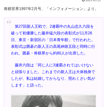
将棋世界1997年2月号、「インフォメーション」より。
第27回新人王戦で、2連覇中の丸山忠久六段を
破って初優勝した藤井猛六段の表彰式が11月26
日、東京・新宿区の「日本青年館」で行われた。
表彰式は囲碁の新人王の高尾紳路五段と同時に行
われ、囲碁・将棋界から約80人が出席した。
藤井六段は「同じ人に3連覇されてはいけない
と頑張りました。これまでの新人王は大体独身で
したが、私は結婚してからなり、照れくさい気が
します」と語った。