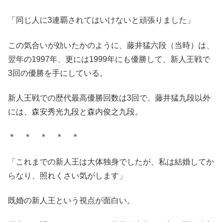
「同じ人に3連覇されてはいけないと頑張りました」
この気合いが効いたかのように、藤井猛六段（当時）は、
翌年の1997年、更には1999年にも優勝して、新人王戦で
3回の優勝を手にしている。
新人王戦での歴代最高優勝回数は3回で、藤井猛九段以外
には、森安秀光九段と森内俊之九段。
＊ ＊ ＊ ＊ ＊
「これまでの新人王は大体独身でしたが、私は結婚してか
らなり、照れくさい気がします」
既婚の新人王という視点が面白い。