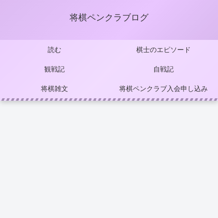
将棋ペンクラブログ
読む
棋士のエピソード
観戦記
自戦記
将棋雑文
将棋ペンクラブ入会申し込み