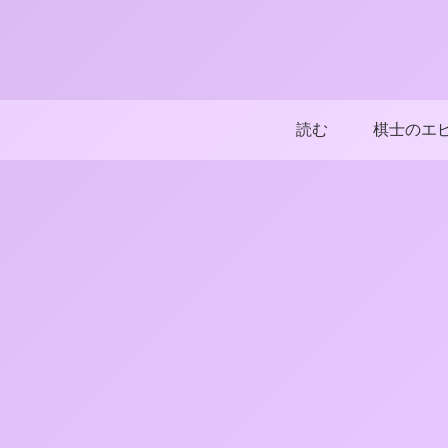
読む
棋士のエ