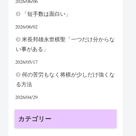
2026/06/06
「短手数は面白い」
2026/06/02
米長邦雄永世棋聖「一つだけ分からな
い事がある」
2026/05/17
何の苦労もなく将棋が少しだけ強くな
る方法
2026/04/29
カテゴリー