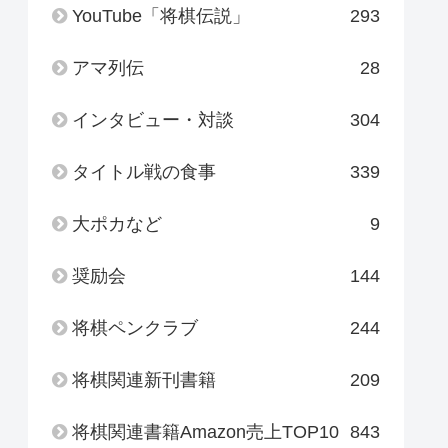
YouTube「将棋伝説」
293
アマ列伝
28
インタビュー・対談
304
タイトル戦の食事
339
大ポカなど
9
奨励会
144
将棋ペンクラブ
244
将棋関連新刊書籍
209
将棋関連書籍Amazon売上TOP10
843