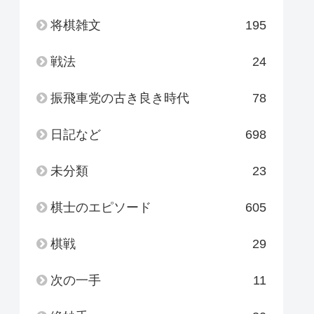
将棋雑文
195
戦法
24
振飛車党の古き良き時代
78
日記など
698
未分類
23
棋士のエピソード
605
棋戦
29
次の一手
11