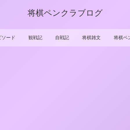
将棋ペンクラブログ
ピソード
観戦記
自戦記
将棋雑文
将棋ペ