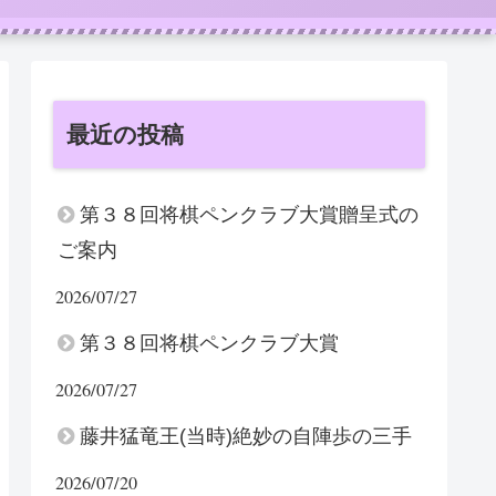
最近の投稿
第３８回将棋ペンクラブ大賞贈呈式の
ご案内
2026/07/27
第３８回将棋ペンクラブ大賞
2026/07/27
藤井猛竜王(当時)絶妙の自陣歩の三手
2026/07/20