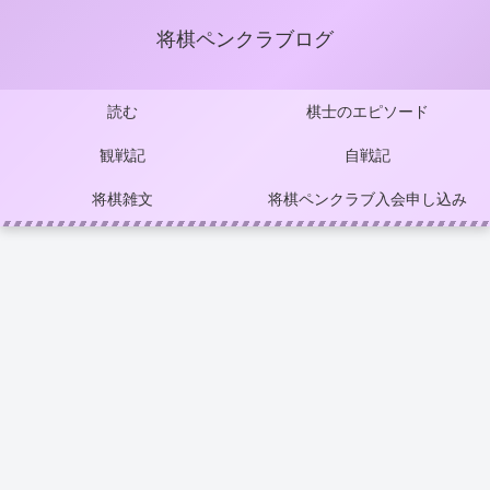
将棋ペンクラブログ
読む
棋士のエピソード
観戦記
自戦記
将棋雑文
将棋ペンクラブ入会申し込み