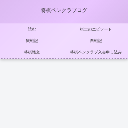
将棋ペンクラブログ
読む
棋士のエピソード
観戦記
自戦記
将棋雑文
将棋ペンクラブ入会申し込み