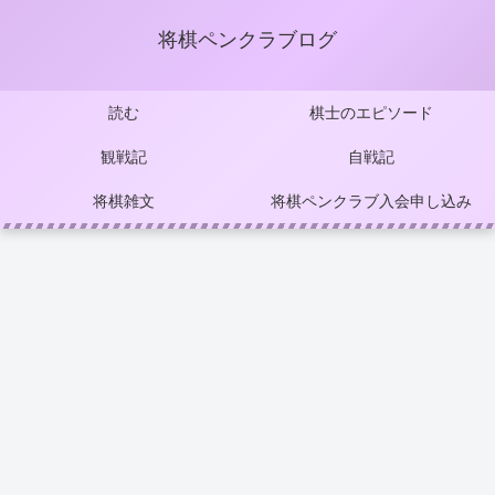
将棋ペンクラブログ
読む
棋士のエピソード
観戦記
自戦記
将棋雑文
将棋ペンクラブ入会申し込み