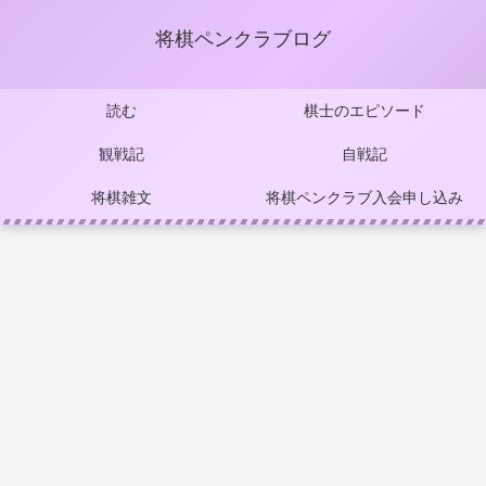
将棋ペンクラブログ
読む
棋士のエピソード
観戦記
自戦記
将棋雑文
将棋ペンクラブ入会申し込み