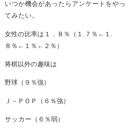
いつか機会があったらアンケートをやっ
てみたい。
女性の比率は１．８％（１.７％←１.
８％←１％←２％）
将棋以外の趣味は
野球（９％強）
Ｊ－ＰＯＰ（６％強）
サッカー（６％弱）