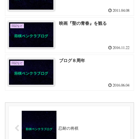
2011.04.08
映画『聖の青春』を観る
日記など
2016.11.22
ブログ８周年
日記など
2016.06.04
忍耐の将棋