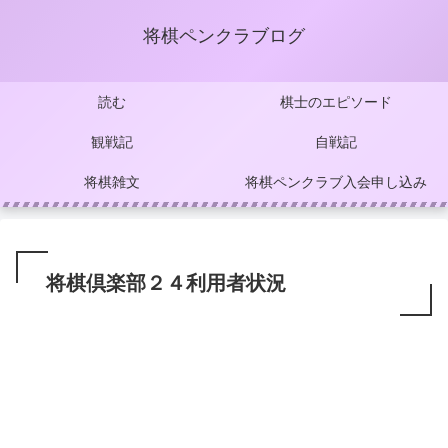
将棋ペンクラブログ
読む
棋士のエピソード
観戦記
自戦記
将棋雑文
将棋ペンクラブ入会申し込み
将棋倶楽部２４利用者状況