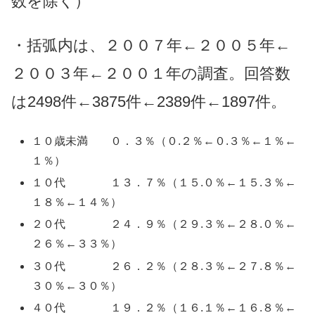
数を除く）
・括弧内は、２００７年←２００５年←
２００３年←２００１年の調査。回答数
は2498件←3875件←2389件←1897件。
１０歳未満 ０．３％（０.２％←０.３％←１％←
１％）
１０代 １３．７％（１５.０％←１５.３％←
１８％←１４％）
２０代 ２４．９％（２９.３％←２８.０％←
２６％←３３％）
３０代 ２６．２％（２８.３％←２７.８％←
３０％←３０％）
４０代 １９．２％（１６.１％←１６.８％←