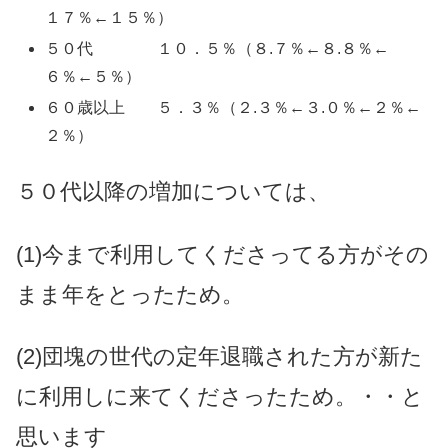
１７％←１５％）
５０代 １０．５％（８.７％←８.８％←
６％←５％）
６０歳以上 ５．３％（２.３％←３.０％←２％←
２％）
５０代以降の増加については、
(1)今まで利用してくださってる方がその
まま年をとったため。
(2)団塊の世代の定年退職された方が新た
に利用しに来てくださったため。・・と
思います