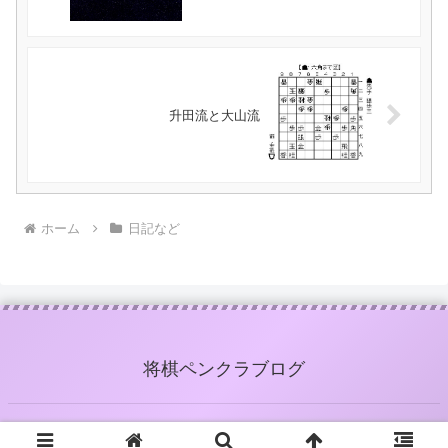
升田流と大山流
ホーム
日記など
将棋ペンクラブログ