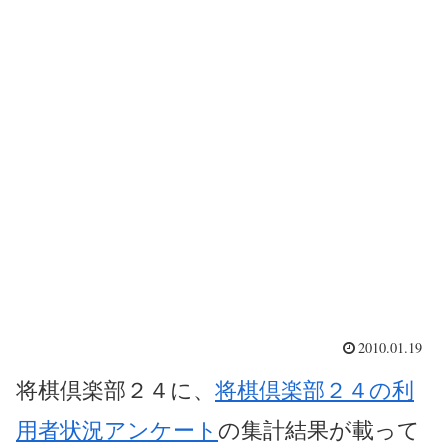
2010.01.19
将棋倶楽部２４に、
将棋倶楽部２４の利
用者状況アンケート
の集計結果が載って