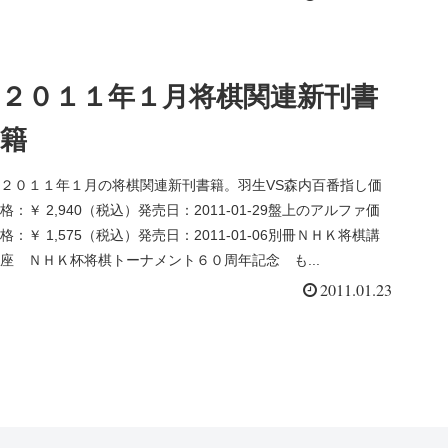
２０１１年１月将棋関連新刊書
籍
２０１１年１月の将棋関連新刊書籍。羽生VS森内百番指し価
格：￥ 2,940（税込）発売日：2011-01-29盤上のアルファ価
格：￥ 1,575（税込）発売日：2011-01-06別冊ＮＨＫ将棋講
座 ＮＨＫ杯将棋トーナメント６０周年記念 も...
2011.01.23