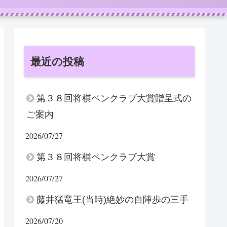
最近の投稿
第３８回将棋ペンクラブ大賞贈呈式の
ご案内
2026/07/27
第３８回将棋ペンクラブ大賞
2026/07/27
藤井猛竜王(当時)絶妙の自陣歩の三手
2026/07/20