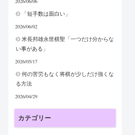
2026/06/06
「短手数は面白い」
2026/06/02
米長邦雄永世棋聖「一つだけ分からな
い事がある」
2026/05/17
何の苦労もなく将棋が少しだけ強くな
る方法
2026/04/29
カテゴリー