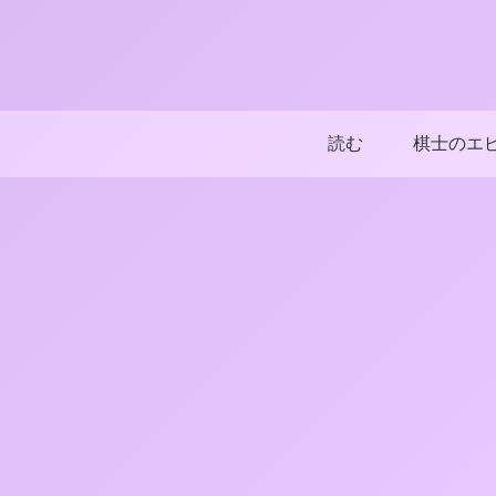
読む
棋士のエ