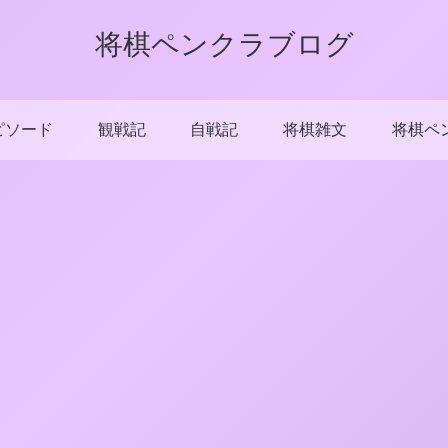
将棋ペンクラブログ
ピソード
観戦記
自戦記
将棋雑文
将棋ペ