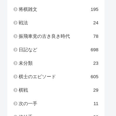
将棋雑文
195
戦法
24
振飛車党の古き良き時代
78
日記など
698
未分類
23
棋士のエピソード
605
棋戦
29
次の一手
11