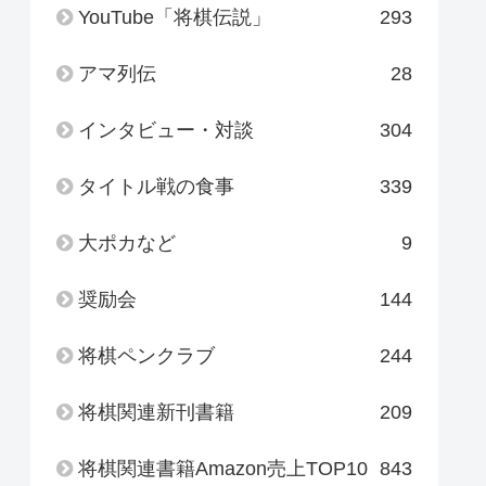
YouTube「将棋伝説」
293
アマ列伝
28
インタビュー・対談
304
タイトル戦の食事
339
大ポカなど
9
奨励会
144
将棋ペンクラブ
244
将棋関連新刊書籍
209
将棋関連書籍Amazon売上TOP10
843