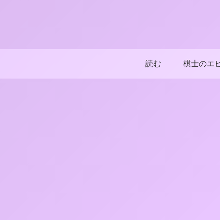
読む
棋士のエ