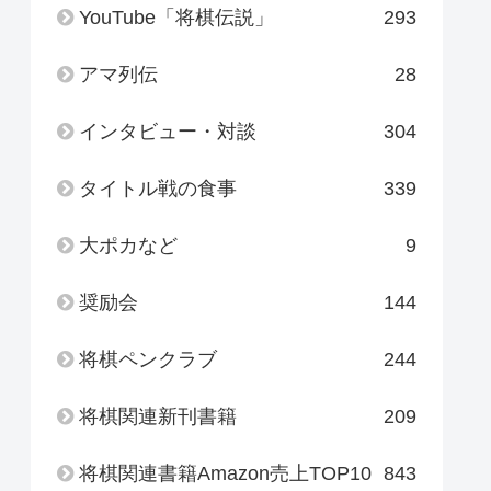
YouTube「将棋伝説」
293
アマ列伝
28
インタビュー・対談
304
タイトル戦の食事
339
大ポカなど
9
奨励会
144
将棋ペンクラブ
244
将棋関連新刊書籍
209
将棋関連書籍Amazon売上TOP10
843