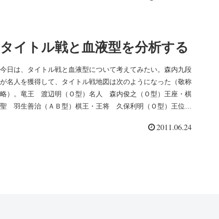
タイトル戦と血液型を分析する
今日は、タイトル戦と血液型について考えてみたい。森内九段
が名人を獲得して、タイトル戦地図は次のようになった（敬称
略）。竜王 渡辺明（Ｏ型）名人 森内俊之（Ｏ型）王座・棋
聖 羽生善治（ＡＢ型）棋王・王将 久保利明（Ｏ型）王位
広瀬章人（Ａ型）...
2011.06.24