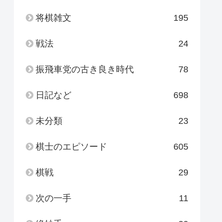
将棋雑文
195
戦法
24
振飛車党の古き良き時代
78
日記など
698
未分類
23
棋士のエピソード
605
棋戦
29
次の一手
11