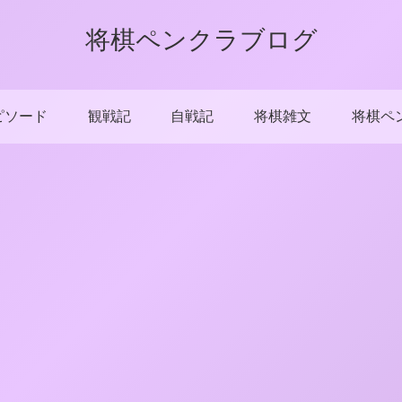
将棋ペンクラブログ
ピソード
観戦記
自戦記
将棋雑文
将棋ペ