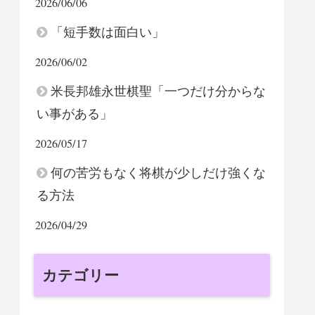
2026/06/06
「短手数は面白い」
2026/06/02
米長邦雄永世棋聖「一つだけ分からな
い事がある」
2026/05/17
何の苦労もなく将棋が少しだけ強くな
る方法
2026/04/29
カテゴリー