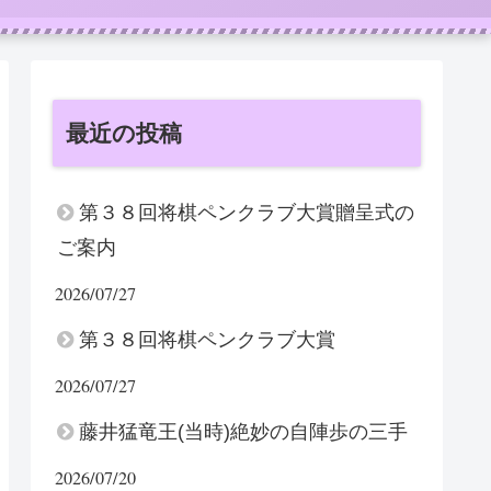
最近の投稿
第３８回将棋ペンクラブ大賞贈呈式の
ご案内
2026/07/27
第３８回将棋ペンクラブ大賞
2026/07/27
藤井猛竜王(当時)絶妙の自陣歩の三手
2026/07/20