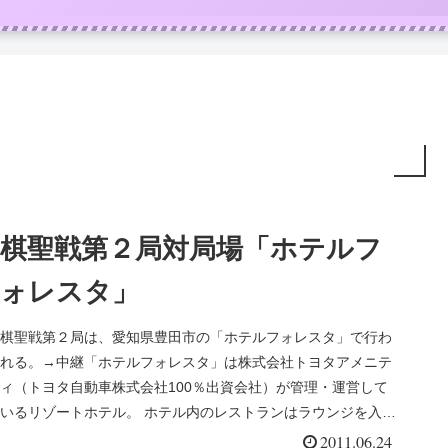
棋聖戦第２局対局場「ホテルフ
ォレスタ」
棋聖戦第２局は、愛知県豊田市の「ホテルフォレスタ」で行わ
れる。→中継「ホテルフォレスタ」は株式会社トヨタアメニテ
ィ（トヨタ自動車株式会社100％出資会社）が管理・運営して
いるリゾートホテル。 ホテル内のレストランはラウンジを入れ
て４店。ホー...
2011.06.24