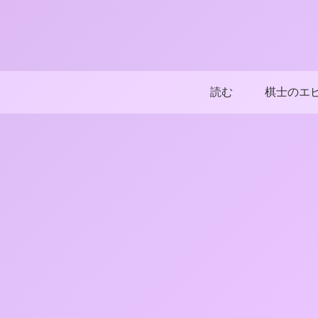
読む
棋士のエ