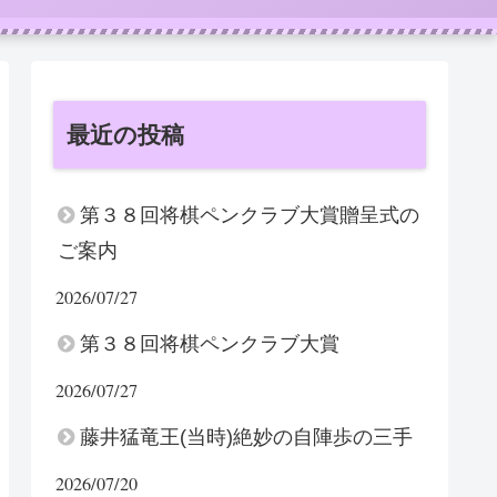
最近の投稿
第３８回将棋ペンクラブ大賞贈呈式の
ご案内
2026/07/27
第３８回将棋ペンクラブ大賞
2026/07/27
藤井猛竜王(当時)絶妙の自陣歩の三手
2026/07/20