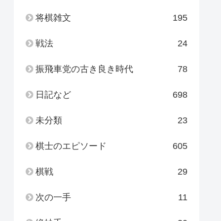
将棋雑文
195
戦法
24
振飛車党の古き良き時代
78
日記など
698
未分類
23
棋士のエピソード
605
棋戦
29
次の一手
11