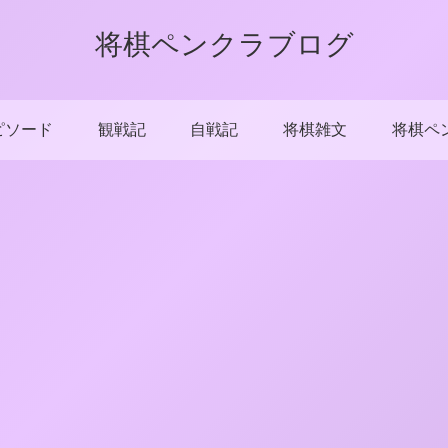
将棋ペンクラブログ
ピソード
観戦記
自戦記
将棋雑文
将棋ペ