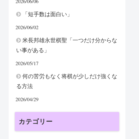
2026/06/06
「短手数は面白い」
2026/06/02
米長邦雄永世棋聖「一つだけ分からな
い事がある」
2026/05/17
何の苦労もなく将棋が少しだけ強くな
る方法
2026/04/29
カテゴリー