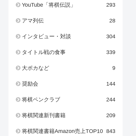
YouTube「将棋伝説」
293
アマ列伝
28
インタビュー・対談
304
タイトル戦の食事
339
大ポカなど
9
奨励会
144
将棋ペンクラブ
244
将棋関連新刊書籍
209
将棋関連書籍Amazon売上TOP10
843