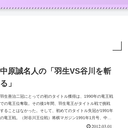
中原誠名人の「羽生VS谷川を斬
る」
羽生善治二冠にとっての初のタイトル獲得は、1990年の竜王戦
での竜王位奪取。その後1年間、羽生竜王がタイトル戦で挑戦
することはなかった。そして、初めてのタイトル失冠が1991年
の竜王戦。（対谷川王位戦）将棋マガジン1991年1月号、中原
誠名...
2012.03.01