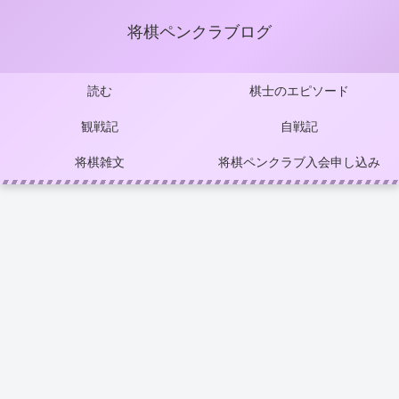
将棋ペンクラブログ
読む
棋士のエピソード
観戦記
自戦記
将棋雑文
将棋ペンクラブ入会申し込み