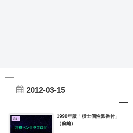
2012-03-15
1990年版「棋士個性派番付」
読む
（前編）