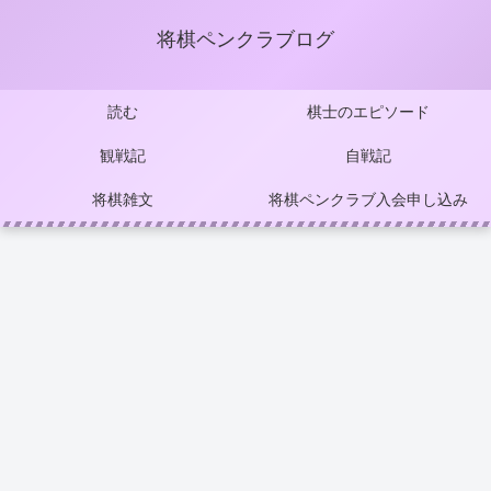
将棋ペンクラブログ
読む
棋士のエピソード
観戦記
自戦記
将棋雑文
将棋ペンクラブ入会申し込み