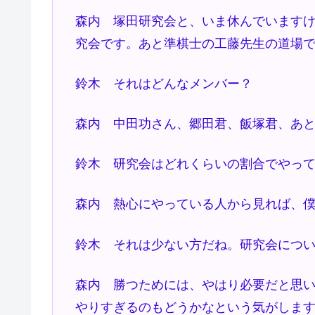
森内 塚田研究会と、いま休んでいます
究会です。あと準棋士の工藤先生の道場
鈴木 それはどんなメンバー？
森内 中田功さん、郷田君、飯塚君、あ
鈴木 研究会はどれくらいの割合でやっ
森内 熱心にやっている人から見れば、
鈴木 それは少ない方だね。研究会につ
森内 勝つためには、やはり必要だと思
やりすぎるのもどうかなという気がしま