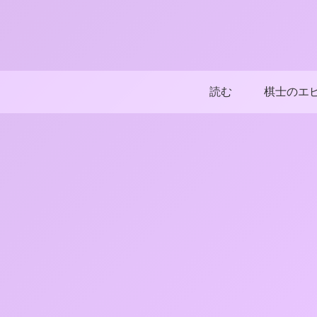
読む
棋士のエ