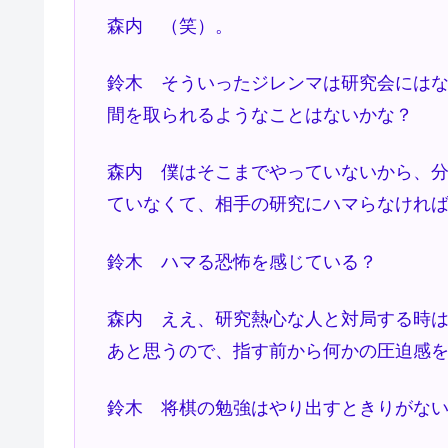
森内 （笑）。
鈴木 そういったジレンマは研究会には
間を取られるようなことはないかな？
森内 僕はそこまでやっていないから、
ていなくて、相手の研究にハマらなけれ
鈴木 ハマる恐怖を感じている？
森内 ええ、研究熱心な人と対局する時
あと思うので、指す前から何かの圧迫感
鈴木 将棋の勉強はやり出すときりがな