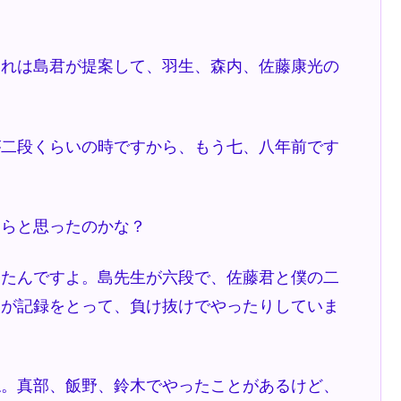
あれは島君が提案して、羽生、森内、佐藤康光の
が二段くらいの時ですから、もう七、八年前です
ならと思ったのかな？
ったんですよ。島先生が六段で、佐藤君と僕の二
人が記録をとって、負け抜けでやったりしていま
ね。真部、飯野、鈴木でやったことがあるけど、