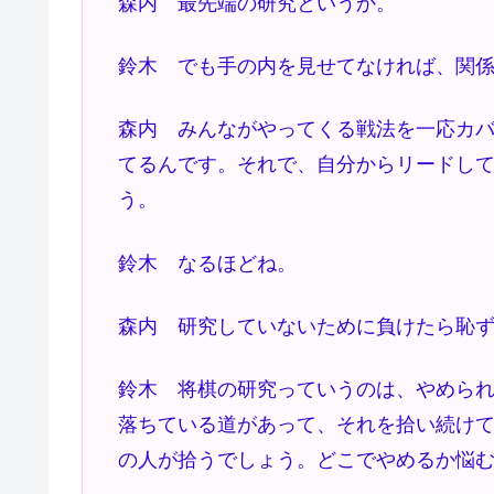
森内 最先端の研究というか。
鈴木 でも手の内を見せてなければ、関
森内 みんながやってくる戦法を一応カ
てるんです。それで、自分からリードし
う。
鈴木 なるほどね。
森内 研究していないために負けたら恥
鈴木 将棋の研究っていうのは、やめら
落ちている道があって、それを拾い続け
の人が拾うでしょう。どこでやめるか悩