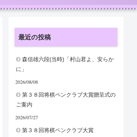
最近の投稿
森信雄六段(当時)「村山君よ、安らか
に」
2026/08/08
第３８回将棋ペンクラブ大賞贈呈式の
ご案内
2026/07/27
第３８回将棋ペンクラブ大賞