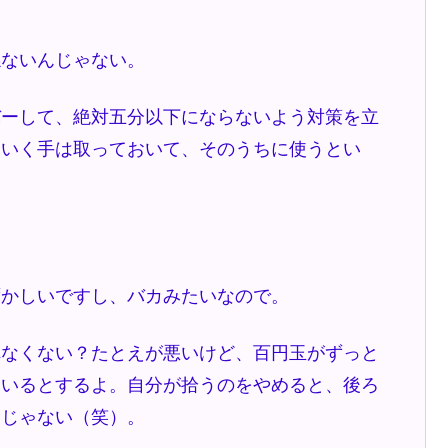
係ないんじゃない。
バーして、絶対五分以下にならないよう対策を立
ていく手は取っておいて、そのうちに使うとい
ずかしいですし、バカみたいなので。
れなくない？たとえが悪いけど、百円玉がずっと
ているとするよ。自分が拾うのをやめると、後ろ
むじゃない（笑）。