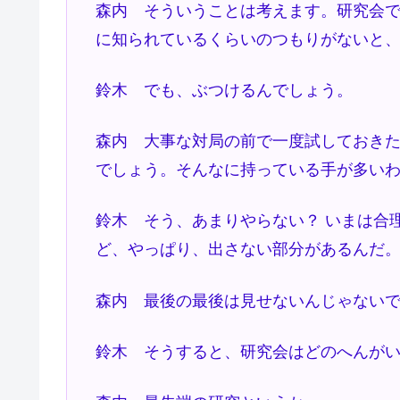
森内 そういうことは考えます。研究会
に知られているくらいのつもりがないと
鈴木 でも、ぶつけるんでしょう。
森内 大事な対局の前で一度試しておき
でしょう。そんなに持っている手が多い
鈴木 そう、あまりやらない？ いまは合
ど、やっぱり、出さない部分があるんだ
森内 最後の最後は見せないんじゃない
鈴木 そうすると、研究会はどのへんが