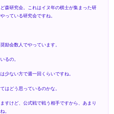
けど森研究会。これはイヌ年の棋士が集まった研
でやっている研究会ですね。
と奨励会数人でやっています。
ているの。
僕は少ない方で週一回くらいですね。
いてはどう思っているのかな。
いますけど、公式戦で戦う相手ですから、あまり
すね。