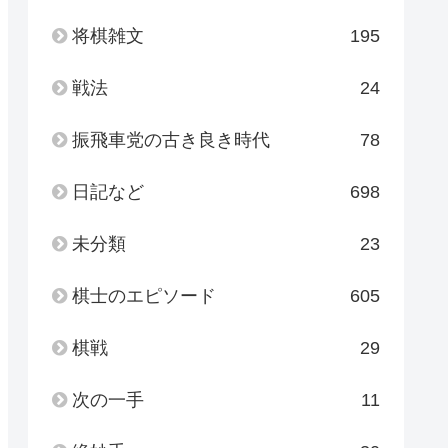
将棋雑文
195
戦法
24
振飛車党の古き良き時代
78
日記など
698
未分類
23
棋士のエピソード
605
棋戦
29
次の一手
11