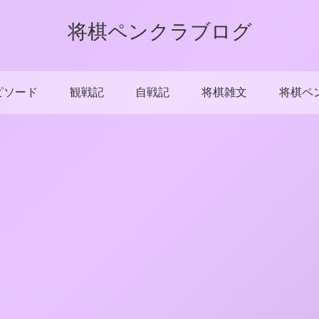
将棋ペンクラブログ
ピソード
観戦記
自戦記
将棋雑文
将棋ペ