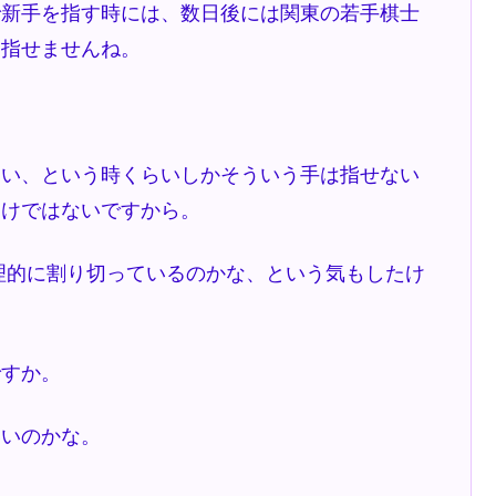
で新手を指す時には、数日後には関東の若手棋士
、指せませんね。
たい、という時くらいしかそういう手は指せない
わけではないですから。
理的に割り切っているのかな、という気もしたけ
。
ですか。
いいのかな。