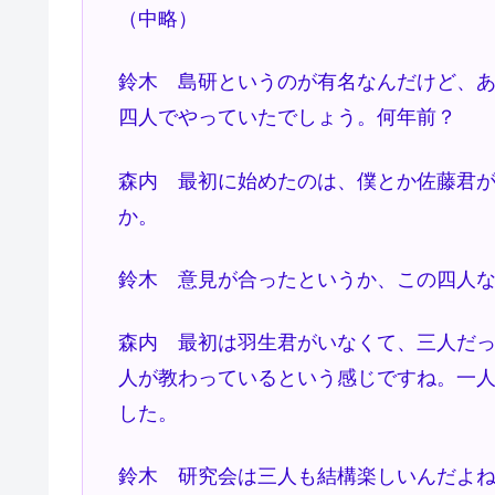
（中略）
鈴木 島研というのが有名なんだけど、
四人でやっていたでしょう。何年前？
森内 最初に始めたのは、僕とか佐藤君
か。
鈴木 意見が合ったというか、この四人
森内 最初は羽生君がいなくて、三人だ
人が教わっているという感じですね。一
した。
鈴木 研究会は三人も結構楽しいんだよ