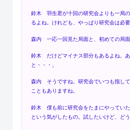
鈴木 羽生君が十回の研究会よりも一局
るよね。けれども、やっぱり研究会は必
森内 一応一回見た局面と、初めての局
鈴木 だけどマイナス部分もあるよね。
と・・・。
森内 そうですね。研究会でいつも指し
こともありますね。
鈴木 僕も前に研究会をたまにやってい
という気がしたもの。試したいけど、ど