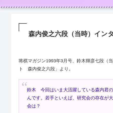
森内俊之六段（当時）イン
将棋マガジン1993年3月号、鈴木輝彦七段（
ト 森内俊之六段」より。
鈴木 今回はいま大活躍している森内君
んです。若手といえば、研究会の存在が
会は？