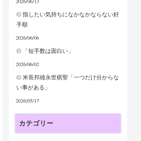
2026/06/13
指したい気持ちになかなかならない好
手順
2026/06/06
「短手数は面白い」
2026/06/02
米長邦雄永世棋聖「一つだけ分からな
い事がある」
2026/05/17
カテゴリー