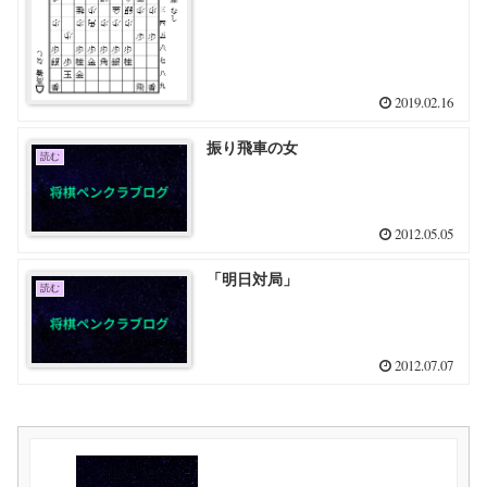
2019.02.16
振り飛車の女
読む
2012.05.05
「明日対局」
読む
2012.07.07