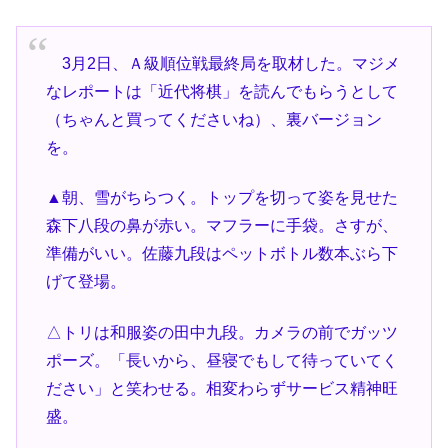
3月2日、Ａ級順位戦最終局を取材した。マジメ
なレポートは「近代将棋」を読んでもらうとして
（ちゃんと買ってくださいね）、裏バージョン
を。
▲朝、雪がちらつく。トップを切って姿を見せた
森下八段の鼻が赤い。マフラーに手袋。さすが、
準備がいい。佐藤九段はペットボトル数本ぶら下
げて登場。
△トリは和服姿の田中九段。カメラの前でガッツ
ポーズ。「長いから、昼寝でもして待っていてく
ださい」と笑わせる。相変わらずサービス精神旺
盛。