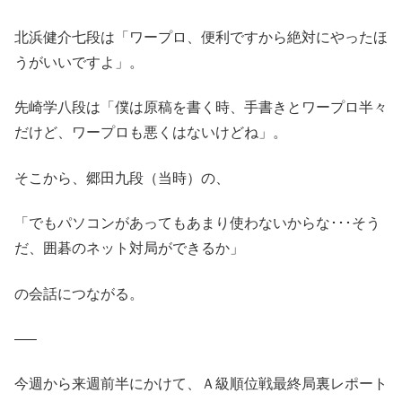
北浜健介七段は「ワープロ、便利ですから絶対にやったほ
うがいいですよ」。
先崎学八段は「僕は原稿を書く時、手書きとワープロ半々
だけど、ワープロも悪くはないけどね」。
そこから、郷田九段（当時）の、
「でもパソコンがあってもあまり使わないからな･･･そう
だ、囲碁のネット対局ができるか」
の会話につながる。
—–
今週から来週前半にかけて、Ａ級順位戦最終局裏レポート