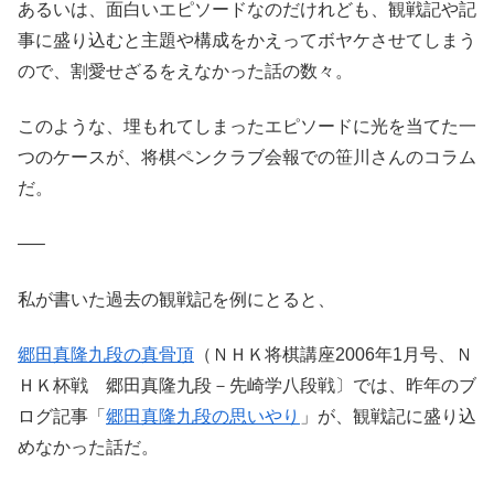
あるいは、面白いエピソードなのだけれども、観戦記や記
事に盛り込むと主題や構成をかえってボヤケさせてしまう
ので、割愛せざるをえなかった話の数々。
このような、埋もれてしまったエピソードに光を当てた一
つのケースが、将棋ペンクラブ会報での笹川さんのコラム
だ。
—–
私が書いた過去の観戦記を例にとると、
郷田真隆九段の真骨頂
（ＮＨＫ将棋講座2006年1月号、Ｎ
ＨＫ杯戦 郷田真隆九段－先崎学八段戦〕では、昨年のブ
ログ記事「
郷田真隆九段の思いやり
」が、観戦記に盛り込
めなかった話だ。