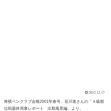
2012.12.17
将棋ペンクラブ会報2001年春号、笹川進さんの「Ａ級順
位戦最終局裏レポート 出勤風景編」より。