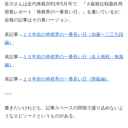
笹川さんは近代将棋2001年5月号で、『Ａ級順位戦最終局
密着レポート「将棋界の一番長い日」』を書いているが、
会報の記事はその裏バージョン。
表記事→
１０年前の将棋界の一番長い日（加藤一二三九段
編）
表記事→
１０年前の将棋界の一番長い日（名人挑戦・無風
編）
表記事→
１０年前の将棋界の一番長い日（降級編）
—–
書きたいけれども、記事スペースの関係で盛り込めないよ
うなエピソードというものがある。