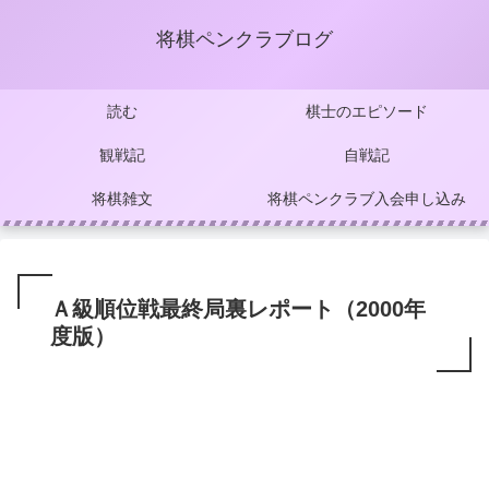
将棋ペンクラブログ
読む
棋士のエピソード
観戦記
自戦記
将棋雑文
将棋ペンクラブ入会申し込み
Ａ級順位戦最終局裏レポート（2000年
度版）