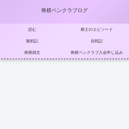
将棋ペンクラブログ
読む
棋士のエピソード
観戦記
自戦記
将棋雑文
将棋ペンクラブ入会申し込み