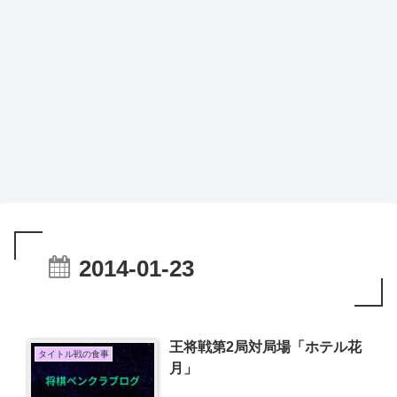
2014-01-23
王将戦第2局対局場「ホテル花
タイトル戦の食事
月」