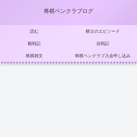
将棋ペンクラブログ
読む
棋士のエピソード
観戦記
自戦記
将棋雑文
将棋ペンクラブ入会申し込み