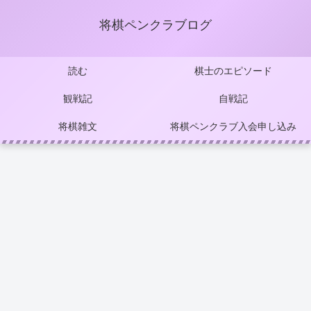
将棋ペンクラブログ
読む
棋士のエピソード
観戦記
自戦記
将棋雑文
将棋ペンクラブ入会申し込み