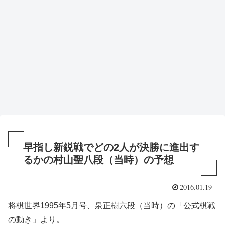
早指し新鋭戦でどの2人が決勝に進出す
るかの村山聖八段（当時）の予想
2016.01.19
将棋世界1995年5月号、泉正樹六段（当時）の「公式棋戦
の動き」より。