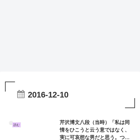
2016-12-10
芹沢博文八段（当時）「私は同
読む
情をひこうと云う意ではなく、
実に可哀想な男だと思う。つま