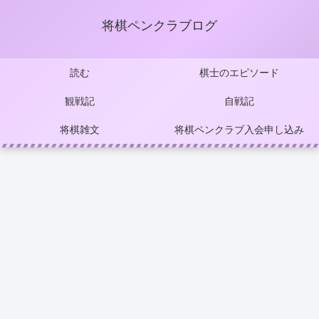
将棋ペンクラブログ
読む
棋士のエピソード
観戦記
自戦記
将棋雑文
将棋ペンクラブ入会申し込み