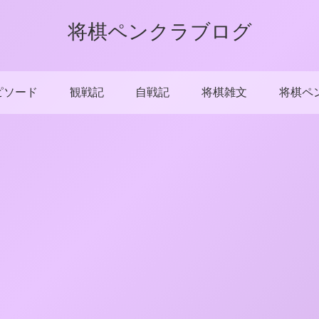
将棋ペンクラブログ
ピソード
観戦記
自戦記
将棋雑文
将棋ペ