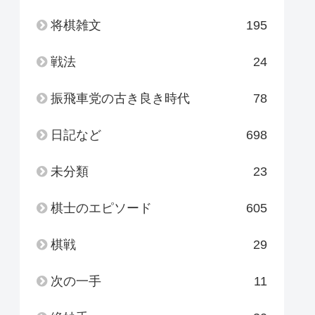
将棋雑文
195
戦法
24
振飛車党の古き良き時代
78
日記など
698
未分類
23
棋士のエピソード
605
棋戦
29
次の一手
11