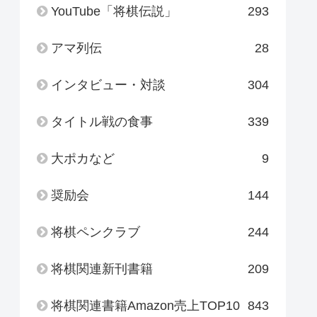
YouTube「将棋伝説」
293
アマ列伝
28
インタビュー・対談
304
タイトル戦の食事
339
大ポカなど
9
奨励会
144
将棋ペンクラブ
244
将棋関連新刊書籍
209
将棋関連書籍Amazon売上TOP10
843