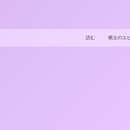
読む
棋士のエ