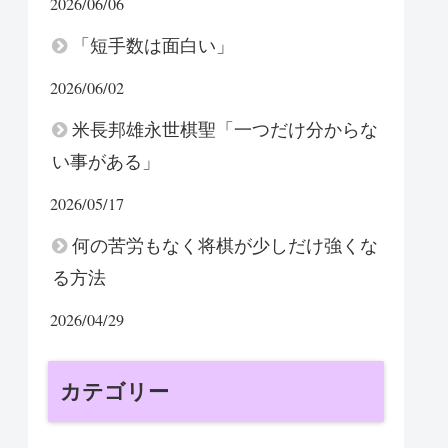
2026/06/06
「短手数は面白い」
2026/06/02
米長邦雄永世棋聖「一つだけ分からな
い事がある」
2026/05/17
何の苦労もなく将棋が少しだけ強くな
る方法
2026/04/29
カテゴリー