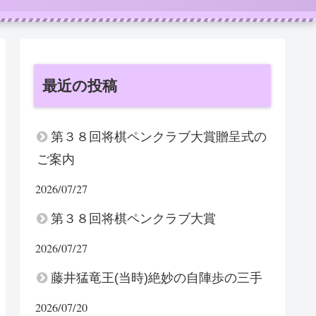
最近の投稿
第３８回将棋ペンクラブ大賞贈呈式の
ご案内
2026/07/27
第３８回将棋ペンクラブ大賞
2026/07/27
藤井猛竜王(当時)絶妙の自陣歩の三手
2026/07/20