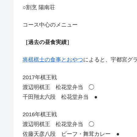
○割烹 陽南荘
コース中心のメニュー
［過去の昼食実績］
将棋棋士の食事とおやつ
によると、宇都宮グ
2017年棋王戦
渡辺明棋王 松花堂弁当 ◯
千田翔太六段 松花堂弁当 ●
2016年棋王戦
渡辺明棋王 松花堂弁当 ◯
佐藤天彦八段 ビーフ・舞茸カレー ●