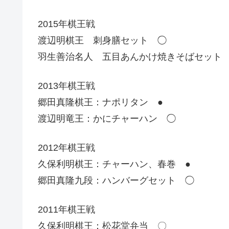
2015年棋王戦
渡辺明棋王 刺身膳セット ◯
羽生善治名人 五目あんかけ焼きそばセット 
2013年棋王戦
郷田真隆棋王：ナポリタン ●
渡辺明竜王：かにチャーハン ◯
2012年棋王戦
久保利明棋王：チャーハン、春巻 ●
郷田真隆九段：ハンバーグセット ◯
2011年棋王戦
久保利明棋王：松花堂弁当 〇