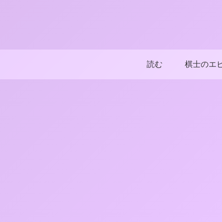
読む
棋士のエ