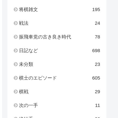
将棋雑文
195
戦法
24
振飛車党の古き良き時代
78
日記など
698
未分類
23
棋士のエピソード
605
棋戦
29
次の一手
11