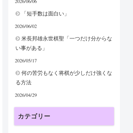
2026/06/06
「短手数は面白い」
2026/06/02
米長邦雄永世棋聖「一つだけ分からな
い事がある」
2026/05/17
何の苦労もなく将棋が少しだけ強くな
る方法
2026/04/29
カテゴリー