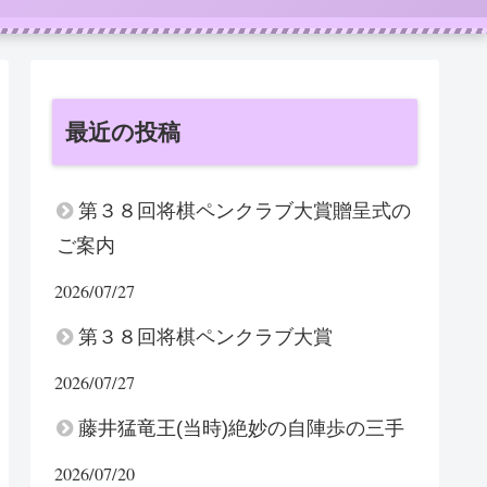
最近の投稿
第３８回将棋ペンクラブ大賞贈呈式の
ご案内
2026/07/27
第３８回将棋ペンクラブ大賞
2026/07/27
藤井猛竜王(当時)絶妙の自陣歩の三手
2026/07/20