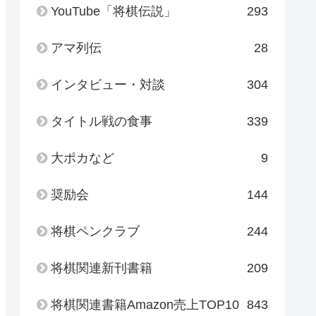
YouTube「将棋伝説」
293
アマ列伝
28
インタビュー・対談
304
タイトル戦の食事
339
大ポカなど
9
奨励会
144
将棋ペンクラブ
244
将棋関連新刊書籍
209
将棋関連書籍Amazon売上TOP10
843