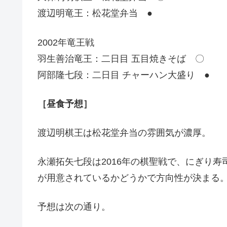
渡辺明竜王：松花堂弁当 ●
2002年竜王戦
羽生善治竜王：二日目 五目焼きそば 〇
阿部隆七段：二日目 チャーハン大盛り ●
［昼食予想］
渡辺明棋王は松花堂弁当の雰囲気が濃厚。
永瀬拓矢七段は2016年の棋聖戦で、にぎり
が用意されているかどうかで方向性が決まる
予想は次の通り。