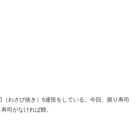
寿司（わさび抜き）5連投をしている。今回、握り寿司
。寿司がなければ鰻。