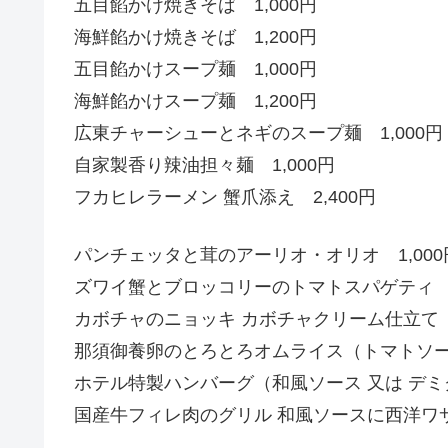
五目餡かけ焼きそば 1,000円
海鮮餡かけ焼きそば 1,200円
五目餡かけスープ麺 1,000円
海鮮餡かけスープ麺 1,200円
広東チャーシューとネギのスープ麺 1,000円
自家製香り辣油担々麺 1,000円
フカヒレラーメン 蟹爪添え 2,400円
パンチェッタと茸のアーリオ・オリオ 1,000
ズワイ蟹とブロッコリーのトマトスパゲティ 1
カボチャのニョッキ カボチャクリーム仕立て 1
那須御養卵のとろとろオムライス（トマトソース
ホテル特製ハンバーグ（和風ソース 又は デミグ
国産牛フィレ肉のグリル 和風ソースに西洋ワサ