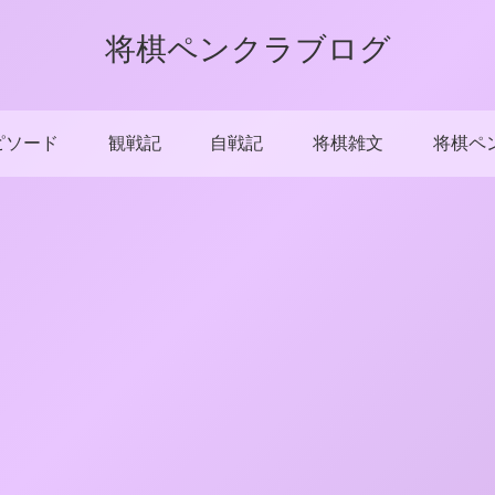
将棋ペンクラブログ
ピソード
観戦記
自戦記
将棋雑文
将棋ペ