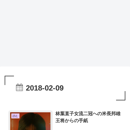
2018-02-09
林葉直子女流二冠への米長邦雄
読む
王将からの手紙