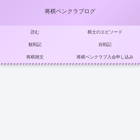
将棋ペンクラブログ
読む
棋士のエピソード
観戦記
自戦記
将棋雑文
将棋ペンクラブ入会申し込み