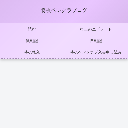
将棋ペンクラブログ
読む
棋士のエピソード
観戦記
自戦記
将棋雑文
将棋ペンクラブ入会申し込み