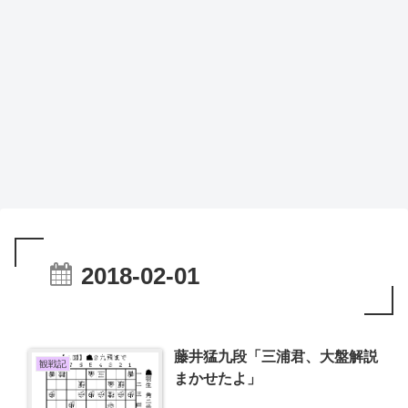
2018-02-01
藤井猛九段「三浦君、大盤解説
観戦記
まかせたよ」