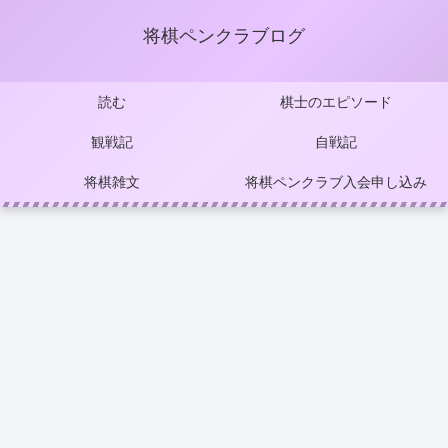
将棋ペンクラブログ
読む
棋士のエピソード
観戦記
自戦記
将棋雑文
将棋ペンクラブ入会申し込み