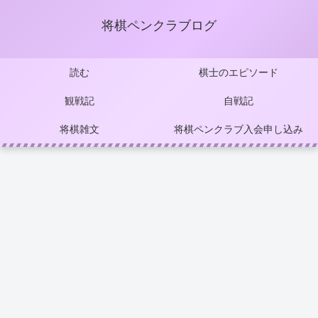
将棋ペンクラブログ
読む
棋士のエピソード
観戦記
自戦記
将棋雑文
将棋ペンクラブ入会申し込み