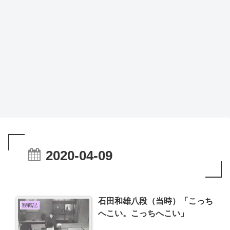
2020-04-09
石田和雄八段（当時）「こっち
観戦記
へこい。こっちへこい」