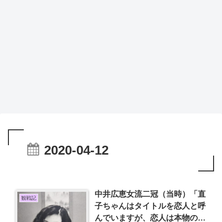
2020-04-12
中井広恵女流二冠（当時）「直
観戦記
子ちゃんはタイトルを恋人と呼
んでいますが、恋人は本物の男