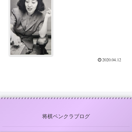
性にしてください。女流王位は
渡しませんから」
2020.04.12
将棋ペンクラブログ