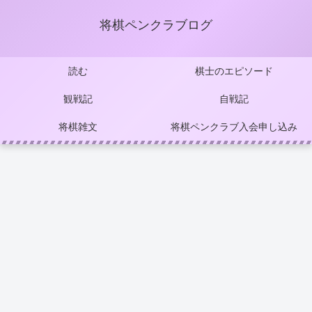
将棋ペンクラブログ
読む
棋士のエピソード
観戦記
自戦記
将棋雑文
将棋ペンクラブ入会申し込み