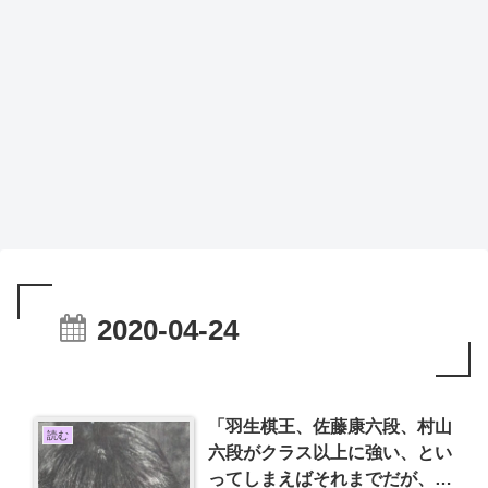
2020-04-24
「羽生棋王、佐藤康六段、村山
読む
六段がクラス以上に強い、とい
ってしまえばそれまでだが、こ