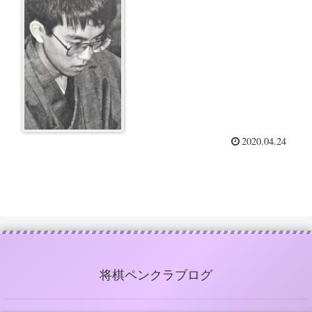
の結果を見ても番狂わせと思わ
れない現状の方がすごい。若手
の勢いが実力者に位負けしない
時代になったのだろう」
2020.04.24
将棋ペンクラブログ