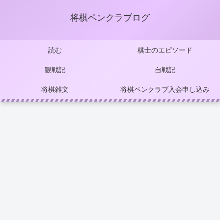
将棋ペンクラブログ
読む
棋士のエピソード
観戦記
自戦記
将棋雑文
将棋ペンクラブ入会申し込み