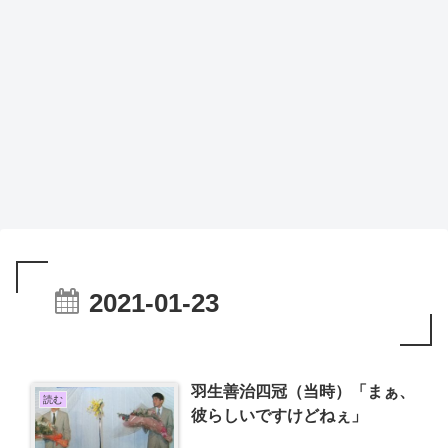
2021-01-23
羽生善治四冠（当時）「まぁ、
読む
彼らしいですけどねぇ」