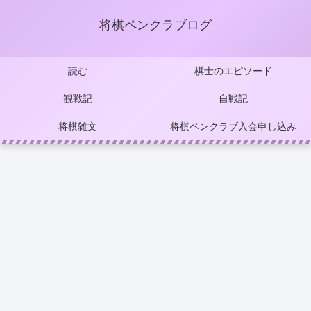
将棋ペンクラブログ
読む
棋士のエピソード
観戦記
自戦記
将棋雑文
将棋ペンクラブ入会申し込み