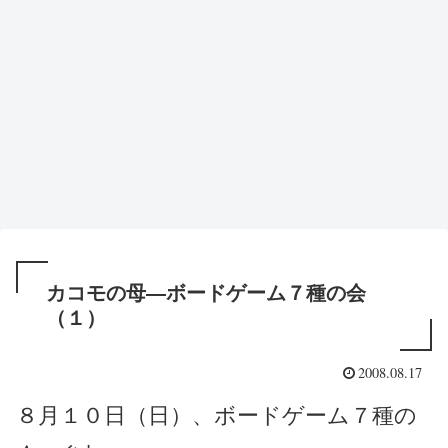
カコモの母―ボードゲーム７種の会
（１）
2008.08.17
８月１０日（日）、ボードゲーム７種の