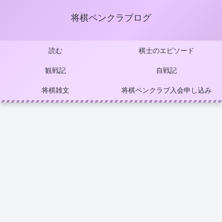
将棋ペンクラブログ
読む
棋士のエピソード
観戦記
自戦記
将棋雑文
将棋ペンクラブ入会申し込み