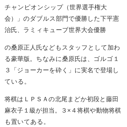
チャンピオンシップ（世界選手権大
会）」のダブルス部門で優勝した下平憲
治氏、ラミィキューブ世界大会優勝
の桑原正人氏などもスタッフとして加わ
る豪華版。ちなみに桑原氏は、ゴルゴ１
３「ジョーカーを砕く」に実名で登場し
ている。
将棋はＬＰＳＡの北尾まどか初段と藤田
麻衣子１級が担当。３×４将棋や動物将棋
も置いてある。