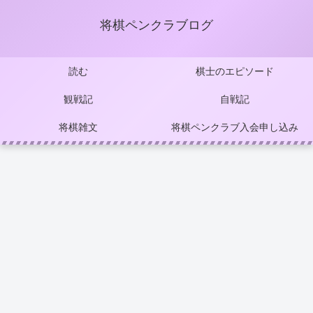
将棋ペンクラブログ
読む
棋士のエピソード
観戦記
自戦記
将棋雑文
将棋ペンクラブ入会申し込み