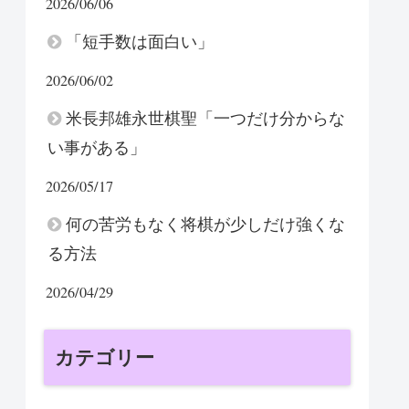
2026/06/06
「短手数は面白い」
2026/06/02
米長邦雄永世棋聖「一つだけ分からな
い事がある」
2026/05/17
何の苦労もなく将棋が少しだけ強くな
る方法
2026/04/29
カテゴリー