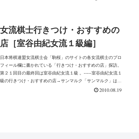
女流棋士行きつけ・おすすめの
店［室谷由紀女流１級編］
日本将棋連盟女流棋士会「駒桜」のサイトの各女流棋士のプロ
フィール欄に書かれている「行きつけ・おすすめの店」探訪。
第２１回目の最終回は室谷由紀女流１級 。-----室谷由紀女流１
級の行きつけ・おすすめの店→サンマルク「サンマルク」は岡
山市が本...
2010.08.19