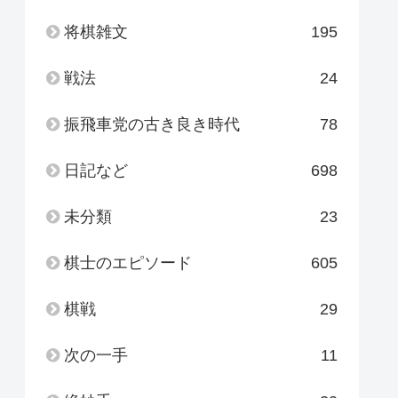
将棋雑文
195
戦法
24
振飛車党の古き良き時代
78
日記など
698
未分類
23
棋士のエピソード
605
棋戦
29
次の一手
11