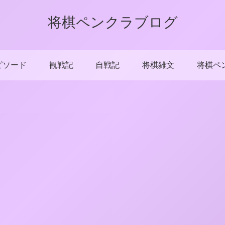
将棋ペンクラブログ
ピソード
観戦記
自戦記
将棋雑文
将棋ペ