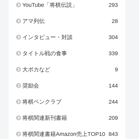
YouTube「将棋伝説」
293
アマ列伝
28
インタビュー・対談
304
タイトル戦の食事
339
大ポカなど
9
奨励会
144
将棋ペンクラブ
244
将棋関連新刊書籍
209
将棋関連書籍Amazon売上TOP10
843