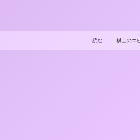
読む
棋士のエ