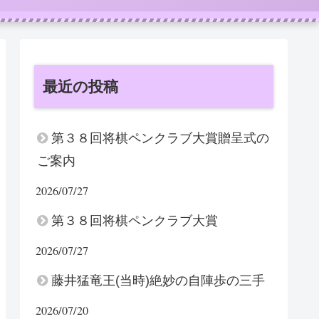
最近の投稿
第３８回将棋ペンクラブ大賞贈呈式の
ご案内
2026/07/27
第３８回将棋ペンクラブ大賞
2026/07/27
藤井猛竜王(当時)絶妙の自陣歩の三手
2026/07/20