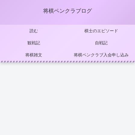
将棋ペンクラブログ
読む
棋士のエピソード
観戦記
自戦記
将棋雑文
将棋ペンクラブ入会申し込み