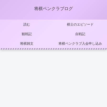
将棋ペンクラブログ
読む
棋士のエピソード
観戦記
自戦記
将棋雑文
将棋ペンクラブ入会申し込み