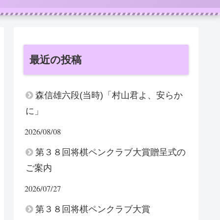
最近の投稿
森信雄六段(当時)「村山君よ、安らか
に」
2026/08/08
第３８回将棋ペンクラブ大賞贈呈式の
ご案内
2026/07/27
第３８回将棋ペンクラブ大賞