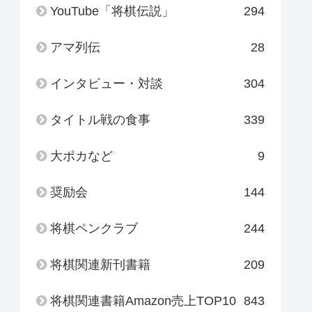
YouTube「将棋伝説」
294
アマ列伝
28
インタビュー・対談
304
タイトル戦の食事
339
大ポカなど
9
奨励会
144
将棋ペンクラブ
244
将棋関連新刊書籍
209
将棋関連書籍Amazon売上TOP10
843