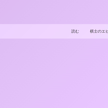
読む
棋士のエ