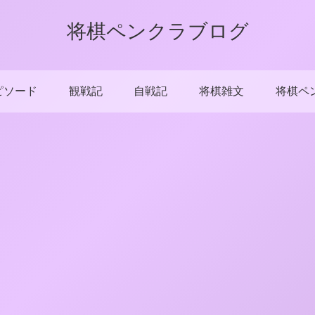
将棋ペンクラブログ
ピソード
観戦記
自戦記
将棋雑文
将棋ペ