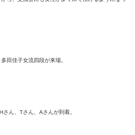
と多田佳子女流四段が来場。
子、Hさん、Tさん、Aさんが到着。