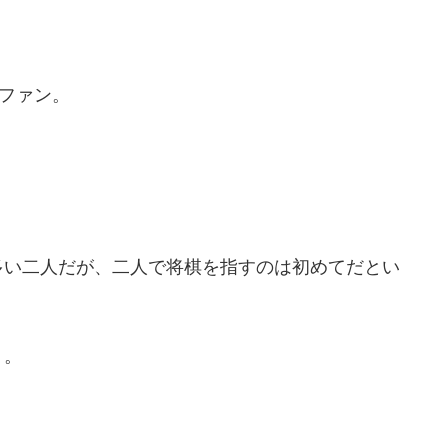
ファン。
多い二人だが、二人で将棋を指すのは初めてだとい
う。