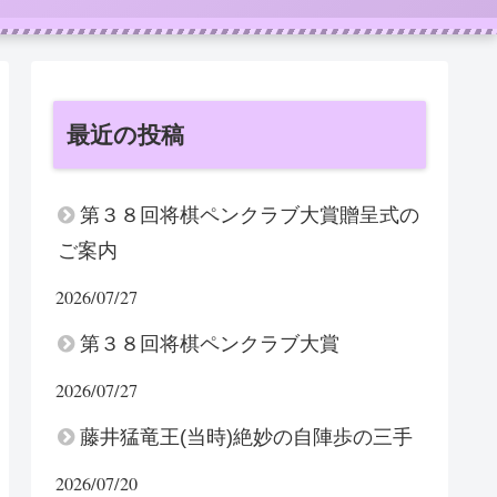
最近の投稿
第３８回将棋ペンクラブ大賞贈呈式の
ご案内
2026/07/27
第３８回将棋ペンクラブ大賞
2026/07/27
藤井猛竜王(当時)絶妙の自陣歩の三手
2026/07/20