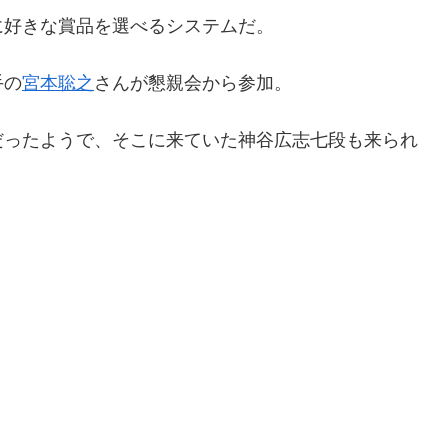
に好きな賞品を選べるシステムだ。
手の
宮本聡之
さんが懇親会から参加。
だったようで、そこに来ていた神谷広志七段も来られ