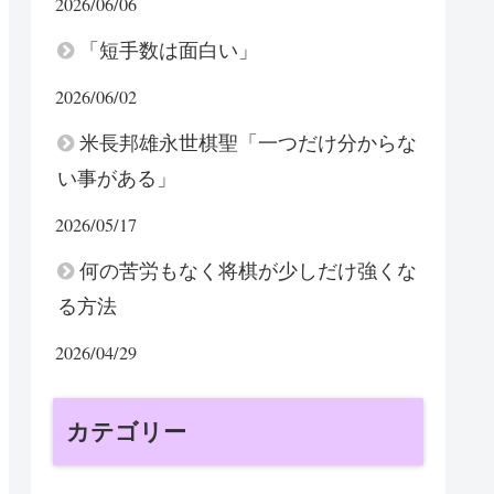
2026/06/06
「短手数は面白い」
2026/06/02
米長邦雄永世棋聖「一つだけ分からな
い事がある」
2026/05/17
何の苦労もなく将棋が少しだけ強くな
る方法
2026/04/29
カテゴリー