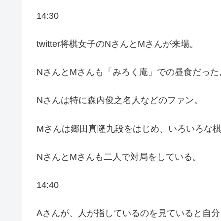
14:30
twitter将棋女子のNさんとMさんが来場。
NさんとMさんも「みろく庵」での昼食だった
Nさんは特に森内俊之名人などのファン。
Mさんは郷田真隆九段をはじめ、いろいろな
NさんとMさんも二人で対局をしている。
14:40
Aさんが、人が指しているのを見ていると自