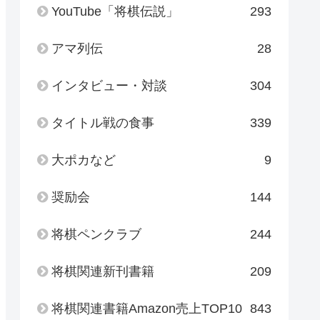
YouTube「将棋伝説」
293
アマ列伝
28
インタビュー・対談
304
タイトル戦の食事
339
大ポカなど
9
奨励会
144
将棋ペンクラブ
244
将棋関連新刊書籍
209
将棋関連書籍Amazon売上TOP10
843