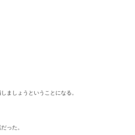
指しましょうということになる。
棋だった。