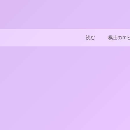
読む
棋士のエ