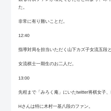
た。
非常に有り難いことだ。
12:40
指導対局を担当いただく山下カズ子女流五段
女流棋士一期生のお二人だ。
13:00
先程まで「みろく庵」にいたtwitter将棋女
Hさんは特に木村一基八段のファン。