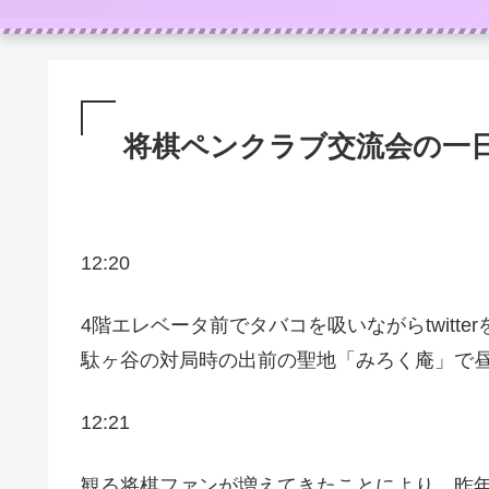
将棋ペンクラブ交流会の一
12:20
4階エレベータ前でタバコを吸いながらtwitt
駄ヶ谷の対局時の出前の聖地「みろく庵」で
12:21
観る将棋ファンが増えてきたことにより、昨