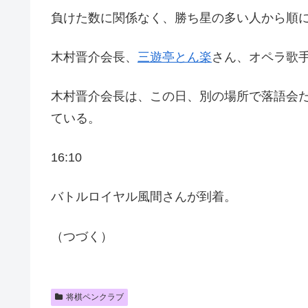
負けた数に関係なく、勝ち星の多い人から順
木村晋介会長、
三遊亭とん楽
さん、オペラ歌
木村晋介会長は、この日、別の場所で落語会
ている。
16:10
バトルロイヤル風間さんが到着。
（つづく）
将棋ペンクラブ