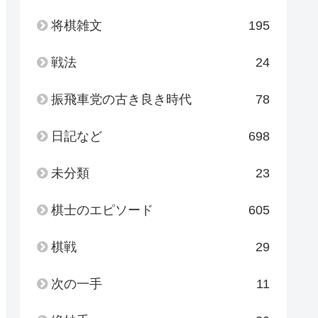
将棋雑文
195
戦法
24
振飛車党の古き良き時代
78
日記など
698
未分類
23
棋士のエピソード
605
棋戦
29
次の一手
11