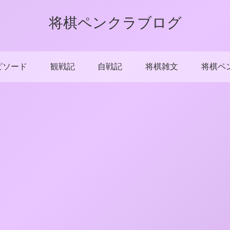
将棋ペンクラブログ
ピソード
観戦記
自戦記
将棋雑文
将棋ペ