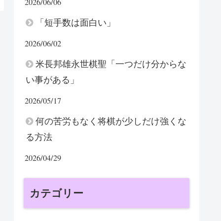
2026/06/06
「短手数は面白い」
2026/06/02
米長邦雄永世棋聖「一つだけ分からな
い事がある」
2026/05/17
何の苦労もなく将棋が少しだけ強くな
る方法
2026/04/29
カテゴリー