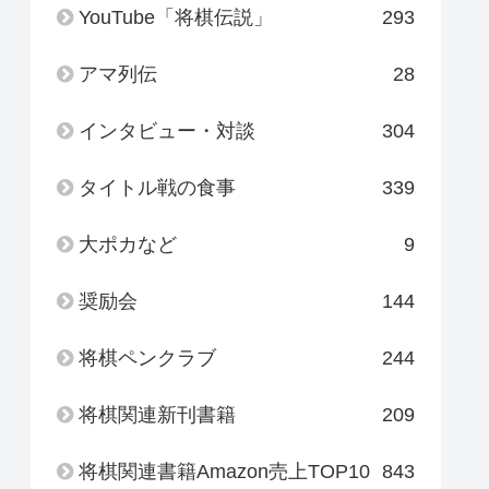
YouTube「将棋伝説」
293
アマ列伝
28
インタビュー・対談
304
タイトル戦の食事
339
大ポカなど
9
奨励会
144
将棋ペンクラブ
244
将棋関連新刊書籍
209
将棋関連書籍Amazon売上TOP10
843