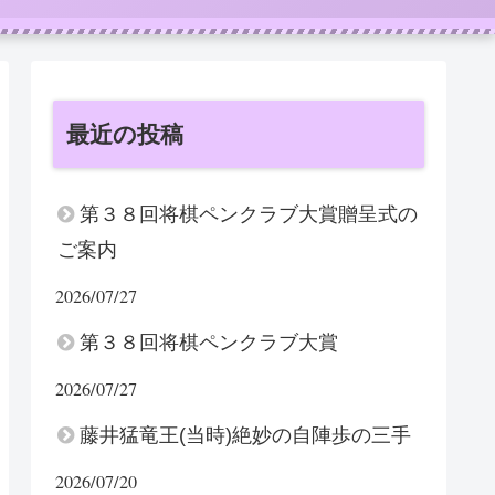
最近の投稿
第３８回将棋ペンクラブ大賞贈呈式の
ご案内
2026/07/27
第３８回将棋ペンクラブ大賞
2026/07/27
藤井猛竜王(当時)絶妙の自陣歩の三手
2026/07/20