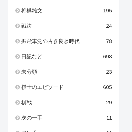
将棋雑文
195
戦法
24
振飛車党の古き良き時代
78
日記など
698
未分類
23
棋士のエピソード
605
棋戦
29
次の一手
11