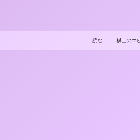
読む
棋士のエ